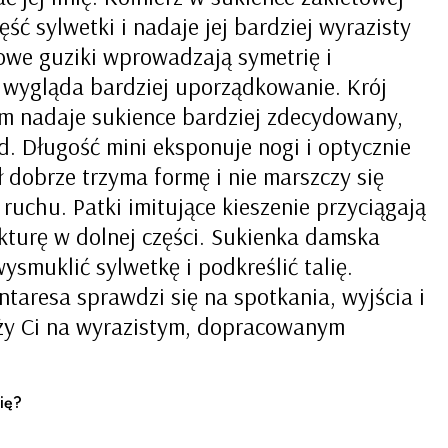
ść sylwetki i nadaje jej bardziej wyrazisty
owe guziki wprowadzają symetrię i
ć wygląda bardziej uporządkowanie. Krój
em nadaje sukience bardziej zdecydowany,
 Długość mini eksponuje nogi i optycznie
ł dobrze trzyma formę i nie marszczy się
ruchu. Patki imitujące kieszenie przyciągają
kturę w dolnej części. Sukienka damska
smuklić sylwetkę i podkreślić talię.
ntaresa sprawdzi się na spotkania, wyjścia i
eży Ci na wyrazistym, dopracowanym
ię?