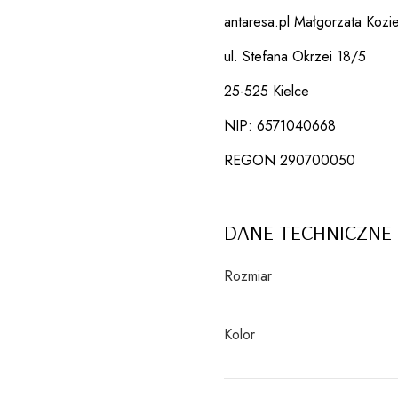
antaresa.pl Małgorzata Kozie
ul. Stefana Okrzei 18/5
25-525 Kielce
NIP: 6571040668
REGON 290700050
DANE TECHNICZNE
Rozmiar
Kolor