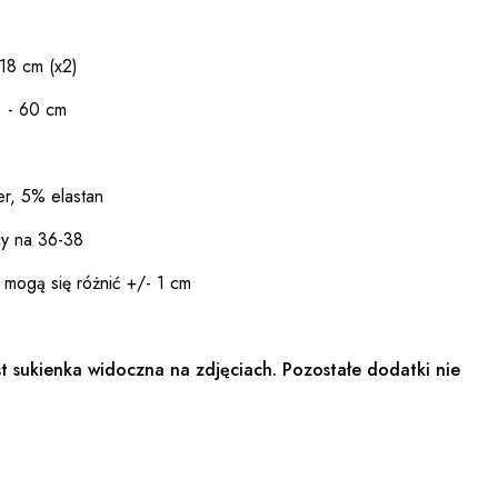
18 cm (x2)
) - 60 cm
er, 5% elastan
cy na 36-38
 mogą się różnić +/- 1 cm
t sukienka widoczna na zdjęciach. Pozostałe dodatki nie