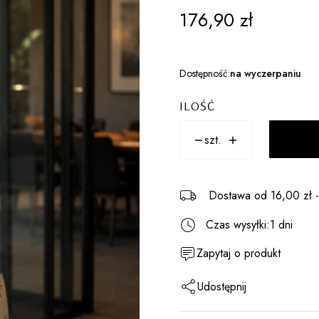
Cena
176,90 zł
Dostępność:
na wyczerpaniu
ILOŚĆ
szt.
Dostawa
od 16,00 zł
Czas wysyłki:
1 dni
Zapytaj o produkt
Udostępnij