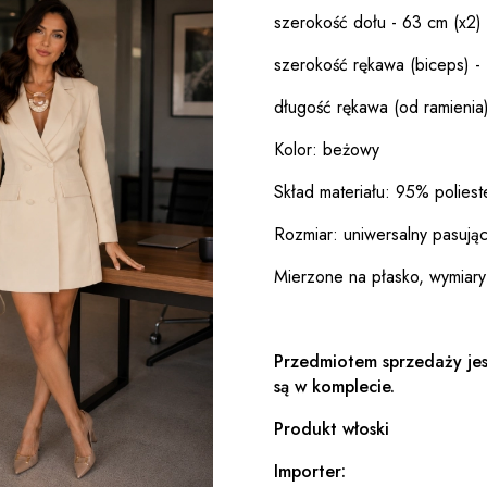
szerokość dołu - 63 cm (x2)
szerokość rękawa (biceps) - 
długość rękawa (od ramienia
Kolor: beżowy
Skład materiału: 95% poliest
Rozmiar: uniwersalny pasują
Mierzone na płasko, wymiary
Przedmiotem sprzedaży jes
są w komplecie.
Produkt włoski
Importer: