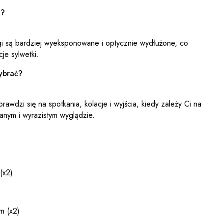
i?
gi są bardziej wyeksponowane i optycznie wydłużone, co
je sylwetki.
wybrać?
rawdzi się na spotkania, kolacje i wyjścia, kiedy zależy Ci na
ym i wyrazistym wyglądzie.
(x2)
m (x2)