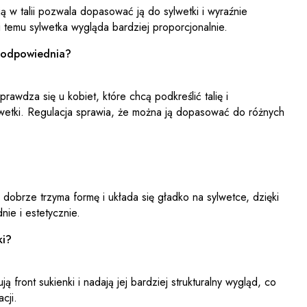
ją w talii pozwala dopasować ją do sylwetki i wyraźnie
ki temu sylwetka wygląda bardziej proporcjonalnie.
e odpowiednia?
rawdza się u kobiet, które chcą podkreślić talię i
wetki. Regulacja sprawia, że można ją dopasować do różnych
 dobrze trzyma formę i układa się gładko na sylwetce, dzięki
ie i estetycznie.
ki?
front sukienki i nadają jej bardziej strukturalny wygląd, co
cji.