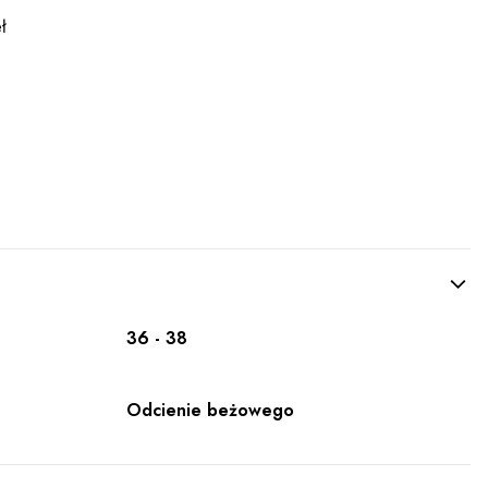
ł
36 - 38
Odcienie beżowego