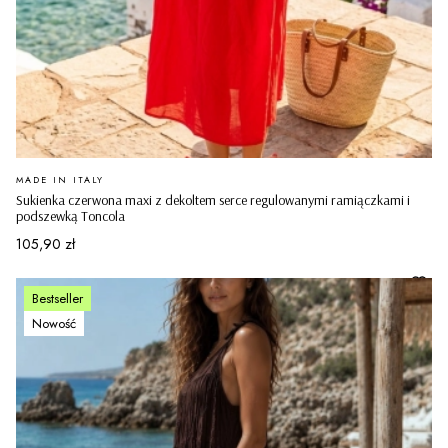
PRODUCENT
MADE IN ITALY
Sukienka czerwona maxi z dekoltem serce regulowanymi ramiączkami i
podszewką Toncola
Cena
105,90 zł
Bestseller
Nowość