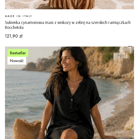
PRODUCENT
MADE IN ITALY
Sukienka cynamonowa maxi z wiskozy w zebrę na szerokich ramiączkach
Rocchetola
Cena
121,90 zł
Bestseller
Nowość