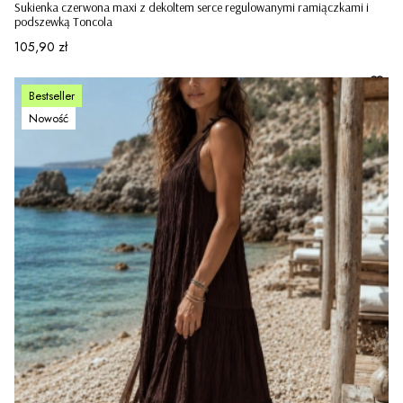
Sukienka czerwona maxi z dekoltem serce regulowanymi ramiączkami i
podszewką Toncola
Cena
105,90 zł
Bestseller
Nowość