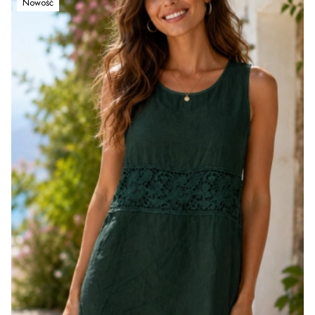
Nowość