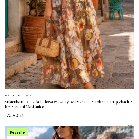
PRODUCENT
MADE IN ITALY
Sukienka maxi czekoladowa w kwiaty oversize na szerokich ramiączkach z
kieszeniami Maslianico
Cena
175,90 zł
Bestseller