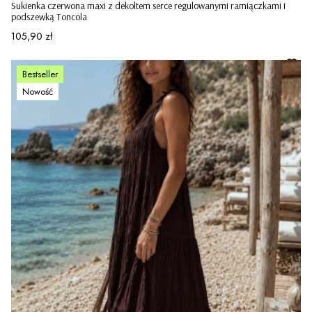
Sukienka czerwona maxi z dekoltem serce regulowanymi ramiączkami i
podszewką Toncola
Cena
105,90 zł
Bestseller
Nowość