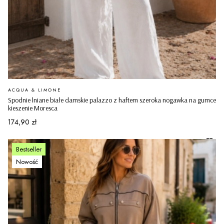
PRODUCENT
ACQUA & LIMONE
Spodnie lniane białe damskie palazzo z haftem szeroka nogawka na gumce
kieszenie Moresca
Cena
174,90 zł
Bestseller
Nowość