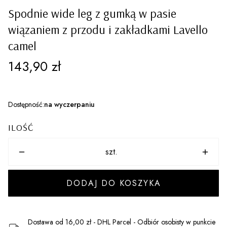
Spodnie wide leg z gumką w pasie
wiązaniem z przodu i zakładkami Lavello
camel
Cena
143,90 zł
Dostępność:
na wyczerpaniu
ILOŚĆ
szt.
DODAJ DO KOSZYKA
Dostawa
od 16,00 zł
- DHL Parcel - Odbiór osobisty w punkcie