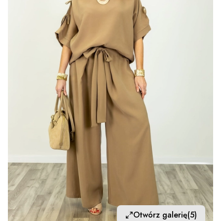
Otwórz galerię
(5)