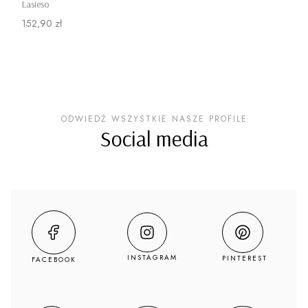
Lasieso
Cena
152,90 zł
ODWIEDŹ WSZYSTKIE NASZE PROFILE
Social media
INSTAGRAM
PINTEREST
FACEBOOK