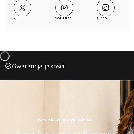
YOUTUBE
TIKTOK
X
Gwarancja jakości
Nowości w naszym sklepie
Ponadczasowa
kobiecość.