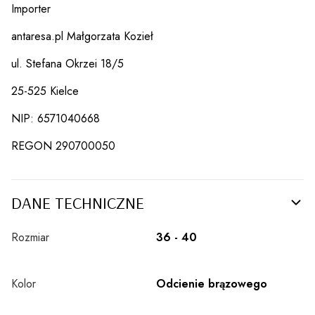
Importer
antaresa.pl Małgorzata Kozieł
ul. Stefana Okrzei 18/5
25-525 Kielce
NIP: 6571040668
REGON 290700050
DANE TECHNICZNE
Rozmiar
36 - 40
Kolor
Odcienie brązowego