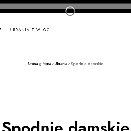
E
UBRANIA Z WŁOCH
UBRANIA LNIANE
NOWOŚ
Strona główna
Ubrania
Spodnie damskie
Spodnie damskie