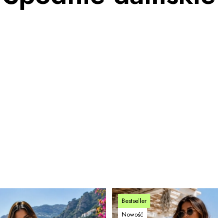
Bestseller
Nowość