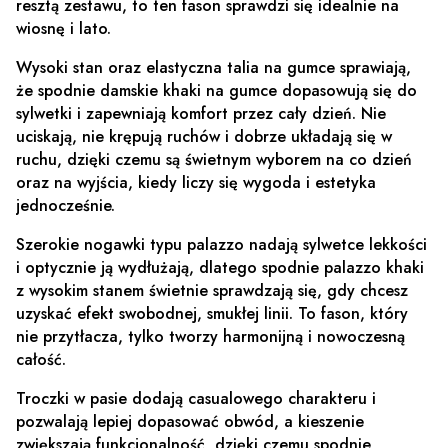
resztą zestawu, to ten fason sprawdzi się idealnie na
wiosnę i lato.
Wysoki stan oraz elastyczna talia na gumce sprawiają,
że spodnie damskie khaki na gumce dopasowują się do
sylwetki i zapewniają komfort przez cały dzień. Nie
uciskają, nie krępują ruchów i dobrze układają się w
ruchu, dzięki czemu są świetnym wyborem na co dzień
oraz na wyjścia, kiedy liczy się wygoda i estetyka
jednocześnie.
Szerokie nogawki typu palazzo nadają sylwetce lekkości
i optycznie ją wydłużają, dlatego spodnie palazzo khaki
z wysokim stanem świetnie sprawdzają się, gdy chcesz
uzyskać efekt swobodnej, smukłej linii. To fason, który
nie przytłacza, tylko tworzy harmonijną i nowoczesną
całość.
Troczki w pasie dodają casualowego charakteru i
pozwalają lepiej dopasować obwód, a kieszenie
zwiększają funkcjonalność, dzięki czemu spodnie