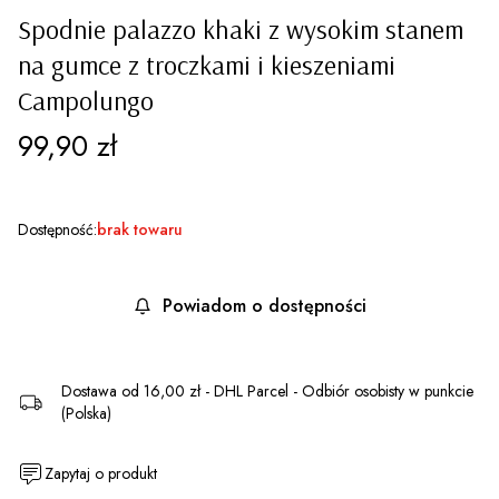
Spodnie palazzo khaki z wysokim stanem
na gumce z troczkami i kieszeniami
Campolungo
Cena
99,90 zł
Dostępność:
brak towaru
Powiadom o dostępności
Dostawa
od 16,00 zł
- DHL Parcel - Odbiór osobisty w punkcie
(Polska)
Zapytaj o produkt