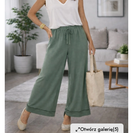
Otwórz galerię
(5)