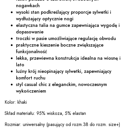
nogawkach
wysoki stan podkreślający proporcje sylwetki i
wydłużający optycznie nogi
elastyczna talia na gumce zapewniająca wygodę i
dopasowanie
troczki w pasie umożliwiające regulację obwodu
praktyczne kieszenie boczne zwiększające
funkcjonalność
lekka, przewiewna konstrukcja idealna na wiosnę i
lato
luźny krój nieopinający sylwetki, zapewniający
komfort ruchu
styl casual chic z eleganckim, nowoczesnym
wykończeniem
Kolor: khaki
Skład materiału: 95% wiskoza, 5% elastan
Rozmiar: uniwersalny (pasujący od rozm.38 do rozm. size+)