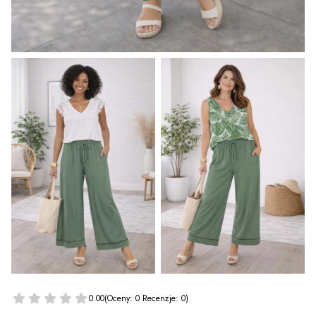
0.00
(Oceny: 0 Recenzje: 0)