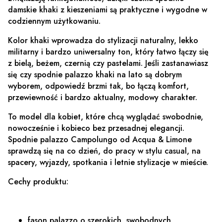
damskie khaki z kieszeniami są praktyczne i wygodne w
codziennym użytkowaniu.
Kolor khaki wprowadza do stylizacji naturalny, lekko
militarny i bardzo uniwersalny ton, który łatwo łączy się
z bielą, beżem, czernią czy pastelami. Jeśli zastanawiasz
się czy spodnie palazzo khaki na lato są dobrym
wyborem, odpowiedź brzmi tak, bo łączą komfort,
przewiewność i bardzo aktualny, modowy charakter.
To model dla kobiet, które chcą wyglądać swobodnie,
nowocześnie i kobieco bez przesadnej elegancji.
Spodnie palazzo Campolungo od Acqua & Limone
sprawdzą się na co dzień, do pracy w stylu casual, na
spacery, wyjazdy, spotkania i letnie stylizacje w mieście.
Cechy produktu:
fason palazzo o szerokich, swobodnych