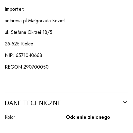
Importer:
antaresa.pl Małgorzata Kozieł
ul. Stefana Okrzei 18/5
25-525 Kielce
NIP: 6571040668
REGON 290700050
DANE TECHNICZNE
Kolor
Odcienie zielonego