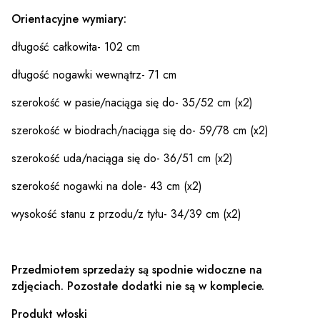
Orientacyjne wymiary:
długość całkowita- 102 cm
długość nogawki wewnątrz- 71 cm
szerokość w pasie/naciąga się do- 35/52 cm (x2)
szerokość w biodrach/naciąga się do- 59/78 cm (x2)
szerokość uda/naciąga się do- 36/51 cm (x2)
szerokość nogawki na dole- 43 cm (x2)
wysokość stanu z przodu/z tyłu- 34/39 cm (x2)
Przedmiotem sprzedaży są spodnie widoczne na
zdjęciach. Pozostałe dodatki nie są w komplecie.
Produkt włoski