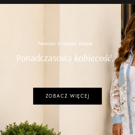
Nowości w naszym sklepie
Ponadczasowa
kobiecość.
ZOBACZ WIĘCEJ