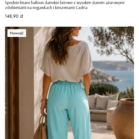
Spodnie lniane balloon damskie beżowe z wysokim stanem ażurowymi
zdobieniami na nogawkach i kieszeniami Cadria
Cena
148,90 zł
Nowość