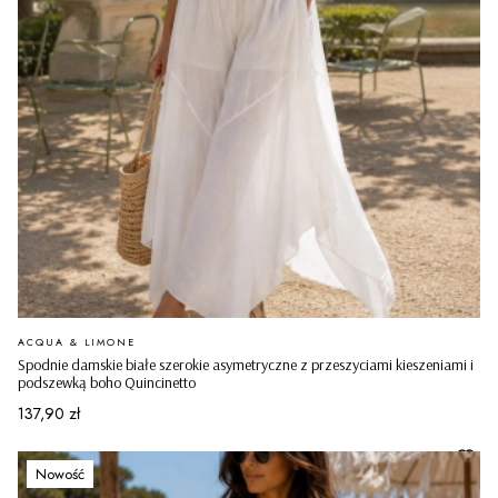
PRODUCENT
ACQUA & LIMONE
Spodnie damskie białe szerokie asymetryczne z przeszyciami kieszeniami i
podszewką boho Quincinetto
Cena
137,90 zł
Nowość