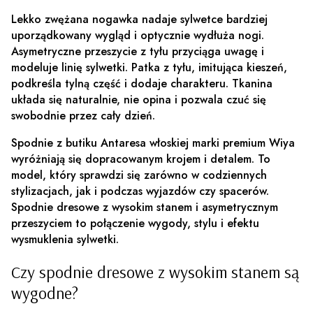
Lekko zwężana nogawka nadaje sylwetce bardziej
uporządkowany wygląd i optycznie wydłuża nogi.
Asymetryczne przeszycie z tyłu przyciąga uwagę i
modeluje linię sylwetki. Patka z tyłu, imitująca kieszeń,
podkreśla tylną część i dodaje charakteru. Tkanina
układa się naturalnie, nie opina i pozwala czuć się
swobodnie przez cały dzień.
Spodnie z butiku Antaresa włoskiej marki premium Wiya
wyróżniają się dopracowanym krojem i detalem. To
model, który sprawdzi się zarówno w codziennych
stylizacjach, jak i podczas wyjazdów czy spacerów.
Spodnie dresowe z wysokim stanem i asymetrycznym
przeszyciem to połączenie wygody, stylu i efektu
wysmuklenia sylwetki.
Czy spodnie dresowe z wysokim stanem są
wygodne?