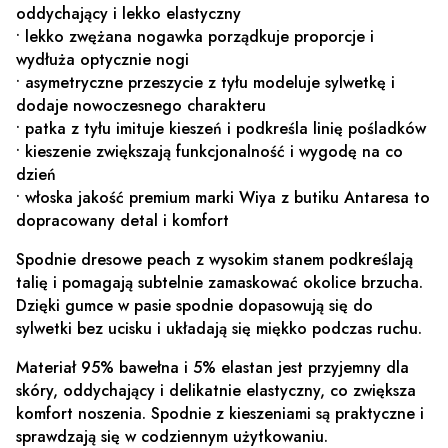
oddychający i lekko elastyczny
• lekko zwężana nogawka porządkuje proporcje i
wydłuża optycznie nogi
• asymetryczne przeszycie z tyłu modeluje sylwetkę i
dodaje nowoczesnego charakteru
• patka z tyłu imituje kieszeń i podkreśla linię pośladków
• kieszenie zwiększają funkcjonalność i wygodę na co
dzień
• włoska jakość premium marki Wiya z butiku Antaresa to
dopracowany detal i komfort
Spodnie dresowe peach z wysokim stanem podkreślają
talię i pomagają subtelnie zamaskować okolice brzucha.
Dzięki gumce w pasie spodnie dopasowują się do
sylwetki bez ucisku i układają się miękko podczas ruchu.
Materiał 95% bawełna i 5% elastan jest przyjemny dla
skóry, oddychający i delikatnie elastyczny, co zwiększa
komfort noszenia. Spodnie z kieszeniami są praktyczne i
sprawdzają się w codziennym użytkowaniu.