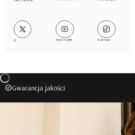
FACEBOOK
YOUTUBE
TIKTOK
X
Gwarancja jakości