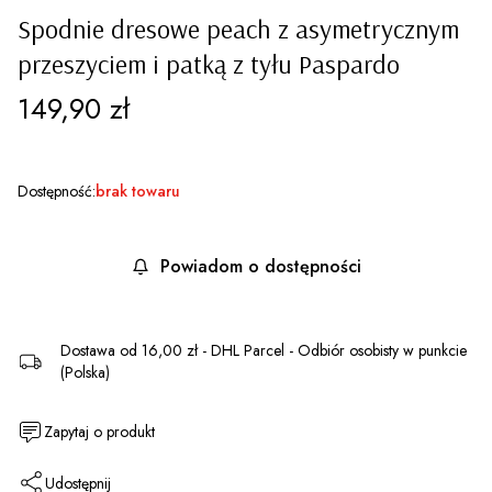
Spodnie dresowe peach z asymetrycznym
przeszyciem i patką z tyłu Paspardo
Cena
149,90 zł
Dostępność:
brak towaru
Powiadom o dostępności
Dostawa
od 16,00 zł
- DHL Parcel - Odbiór osobisty w punkcie
(Polska)
Zapytaj o produkt
Udostępnij