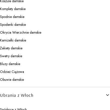
Koszule damskie
Komplety damskie
Spodnie damskie
Spodenki damskie
Okrycia Wierzchnie damskie
Kamizelki damskie
Żakiety damskie
Swetry damskie
Bluzy damskie
Odzież Ciążowa
Obuwie damskie
Ubrania z Włoch
Spódnice z Włoch