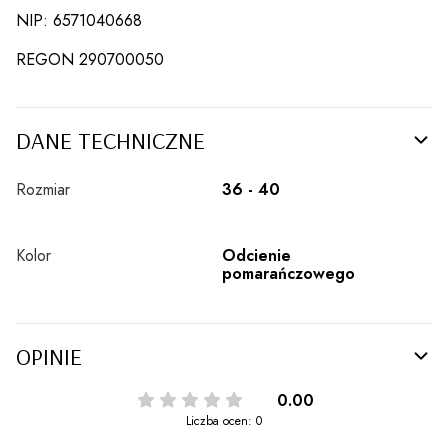
NIP: 6571040668
REGON 290700050
DANE TECHNICZNE
Rozmiar
36 - 40
Kolor
Odcienie
pomarańczowego
OPINIE
0.00
Liczba ocen: 0