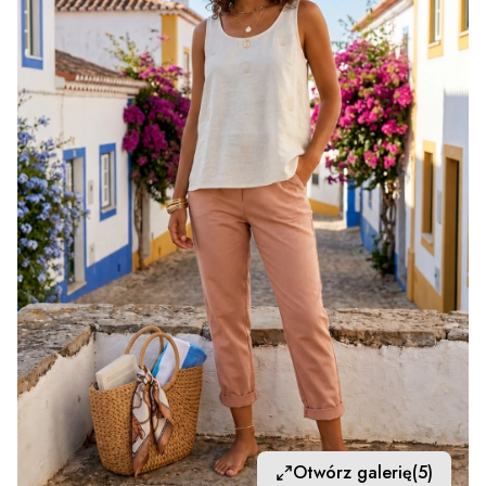
Otwórz galerię
(5)