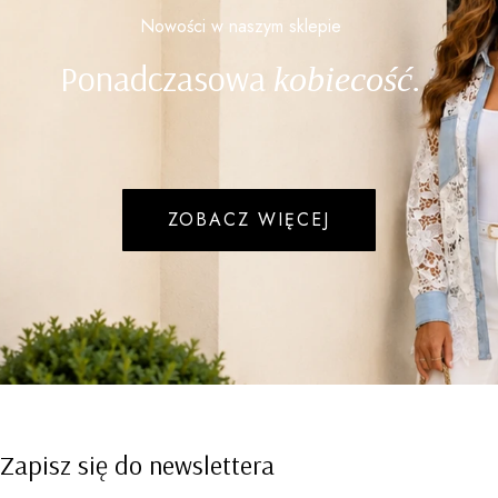
Nowości w naszym sklepie
Ponadczasowa
kobiecość.
ZOBACZ WIĘCEJ
Zapisz się do newslettera