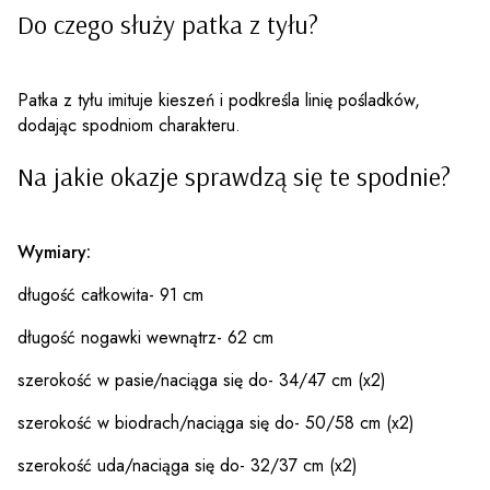
Do czego służy patka z tyłu?
Patka z tyłu imituje kieszeń i podkreśla linię pośladków,
dodając spodniom charakteru.
Na jakie okazje sprawdzą się te spodnie?
Wymiary:
długość całkowita- 91 cm
długość nogawki wewnątrz- 62 cm
szerokość w pasie/naciąga się do- 34/47 cm (x2)
szerokość w biodrach/naciąga się do- 50/58 cm (x2)
szerokość uda/naciąga się do- 32/37 cm (x2)