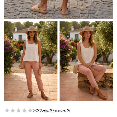
0.00
(Oceny: 0 Recenzje: 0)