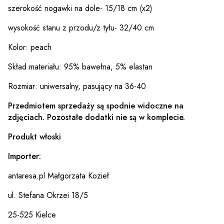
szerokość nogawki na dole- 15/18 cm (x2)
wysokość stanu z przodu/z tyłu- 32/40 cm
Kolor: peach
Skład materiału: 95% bawełna, 5% elastan
Rozmiar: uniwersalny, pasujący na 36-40
Przedmiotem sprzedaży są spodnie widoczne na
zdjęciach. Pozostałe dodatki nie są w komplecie.
Produkt włoski
Importer:
antaresa.pl Małgorzata Kozieł
ul. Stefana Okrzei 18/5
25-525 Kielce