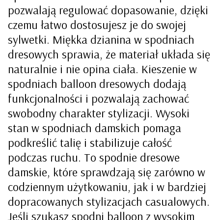
pozwalają regulować dopasowanie, dzięki
czemu łatwo dostosujesz je do swojej
sylwetki. Miękka dzianina w spodniach
dresowych sprawia, że materiał układa się
naturalnie i nie opina ciała. Kieszenie w
spodniach balloon dresowych dodają
funkcjonalności i pozwalają zachować
swobodny charakter stylizacji. Wysoki
stan w spodniach damskich pomaga
podkreślić talię i stabilizuje całość
podczas ruchu. To spodnie dresowe
damskie, które sprawdzają się zarówno w
codziennym użytkowaniu, jak i w bardziej
dopracowanych stylizacjach casualowych.
Jeśli szukasz spodni balloon z wysokim