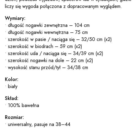
liczy się wygoda połączona z dopracowanym wyglądem.
Wymiary:
• długość nogawki zewnętrzna – 104 cm
• długość nogawki wewnętrzna – 75 cm
• szerokość w pasie / naciąga się – 32/50 cm (x2)
• szerokość w biodrach – 59 cm (x2)
• szerokość uda / naciąga się – 34/39 cm (x2)
• szerokość nogawki na dole – 22 cm (x2)
• wysokość stanu przód/tył – 34/38 cm
Kolor:
• biały
Skład:
• 100% bawełna
Rozmiar:
• uniwersalny, pasuje na 38–44