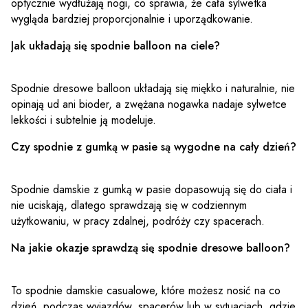
optycznie wydłużają nogi, co sprawia, że cała sylwetka
wygląda bardziej proporcjonalnie i uporządkowanie.
Jak układają się spodnie balloon na ciele?
Spodnie dresowe balloon układają się miękko i naturalnie, nie
opinają ud ani bioder, a zwężana nogawka nadaje sylwetce
lekkości i subtelnie ją modeluje.
Czy spodnie z gumką w pasie są wygodne na cały dzień?
Spodnie damskie z gumką w pasie dopasowują się do ciała i
nie uciskają, dlatego sprawdzają się w codziennym
użytkowaniu, w pracy zdalnej, podróży czy spacerach.
Na jakie okazje sprawdzą się spodnie dresowe balloon?
To spodnie damskie casualowe, które możesz nosić na co
dzień, podczas wyjazdów, spacerów lub w sytuacjach, gdzie