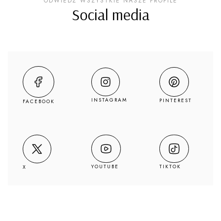
ODWIEDŹ WSZYSTKIE NASZE PROFILE
Social media
INSTAGRAM
PINTEREST
FACEBOOK
YOUTUBE
TIKTOK
X