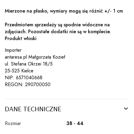
Mierzone na płasko, wymiary mogą się różnić +/- 1 cm
Przedmiotem sprzedaży są spodnie widoczne na
zdjęciach. Pozostałe dodatki nie są w komplecie.
Produkt włoski
Importer
antaresa.pl Małgorzata Kozieł
ul. Stefana Okrzei 18/5
25-525 Kielce
NIP: 6571040668
REGON: 290700050
DANE TECHNICZNE
Rozmiar
38 - 44