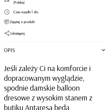
(Polska)
Czas wysyłki:
1 dni
Zapytaj o produkt
Udostępnij
OPIS
Jeśli zależy Ci na komforcie i
dopracowanym wyglądzie,
spodnie damskie balloon
dresowe z wysokim stanem z
butiku Antaresa będą