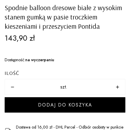
Spodnie balloon dresowe białe z wysokim
stanem gumką w pasie troczkiem
kieszeniami i przeszyciem Pontida
Cena
143,90 zł
Dostępność:
na wyczerpaniu
ILOŚĆ
szt.
DODAJ DO KOSZYKA
Dostawa
od 16,00 zł
- DHL Parcel - Odbiór osobisty w punkcie