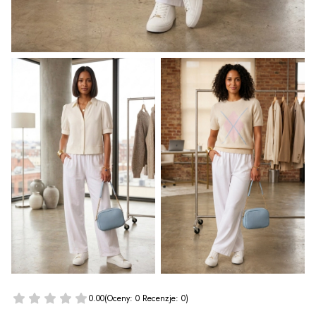
0.00
(Oceny: 0 Recenzje: 0)