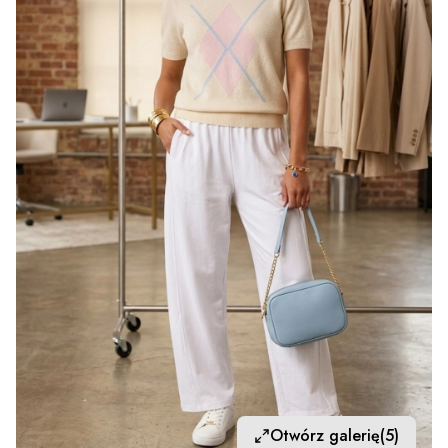
Otwórz galerię
(5)