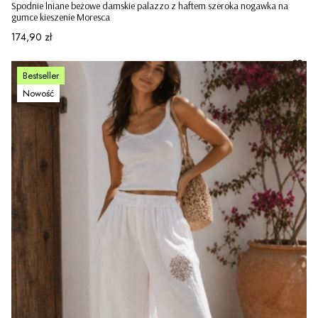
Spodnie lniane beżowe damskie palazzo z haftem szeroka nogawka na
gumce kieszenie Moresca
Cena
174,90 zł
Bestseller
Nowość