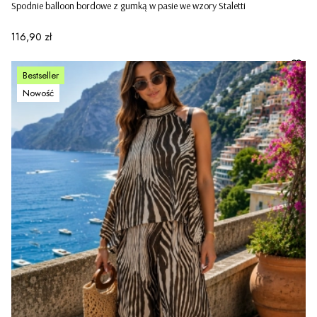
Spodnie balloon bordowe z gumką w pasie we wzory Staletti
Cena
116,90 zł
Bestseller
Nowość