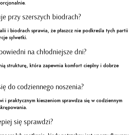
orcjonalnie.
uje przy szerszych biodrach?
ii i biodrach sprawia, że płaszcz nie podkreśla tych partii
je sylwetki.
dpowiedni na chłodniejsze dni?
ią strukturę, która zapewnia komfort cieplny i dobrze
się do codziennego noszenia?
owi i praktycznym kieszeniom sprawdza się w codziennym
skrępowania.
epiej się sprawdzi?