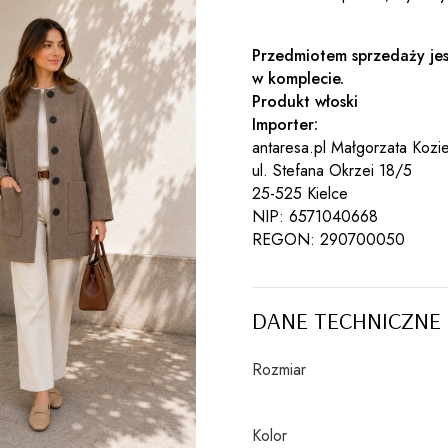
Przedmiotem sprzedaży jest
w komplecie.
Produkt włoski
Importer:
antaresa.pl Małgorzata Kozie
ul. Stefana Okrzei 18/5
25-525 Kielce
NIP: 6571040668
REGON: 290700050
DANE TECHNICZNE
Rozmiar
Kolor