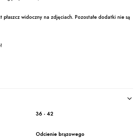
 płaszcz widoczny na zdjęciach. Pozostałe dodatki nie są
ł
36 - 42
Odcienie brązowego