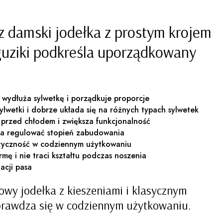
z damski jodełka z prostym krojem
 guziki podkreśla uporządkowany
 wydłuża sylwetkę i porządkuje proporcje
sylwetki i dobrze układa się na różnych typach sylwetek
 przed chłodem i zwiększa funkcjonalność
ala regulować stopień zabudowania
aktyczność w codziennym użytkowaniu
rmę i nie traci kształtu podczas noszenia
acji pasa
owy jodełka z kieszeniami i klasycznym
prawdza się w codziennym użytkowaniu.