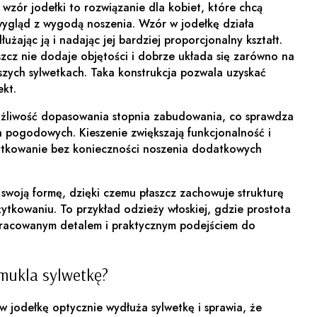
 wzór jodełki to rozwiązanie dla kobiet, które chcą
ygląd z wygodą noszenia. Wzór w jodełkę działa
użając ją i nadając jej bardziej proporcjonalny kształt.
aszcz nie dodaje objętości i dobrze układa się zarówno na
ejszych sylwetkach. Taka konstrukcja pozwala uzyskać
kt.
ożliwość dopasowania stopnia zabudowania, co sprawdza
 pogodowych. Kieszenie zwiększają funkcjonalność i
tkowanie bez konieczności noszenia dodatkowych
 swoją formę, dzięki czemu płaszcz zachowuje strukturę
ytkowaniu. To przykład odzieży włoskiej, gdzie prostota
opracowanym detalem i praktycznym podejściem do
mukla sylwetkę?
w jodełkę optycznie wydłuża sylwetkę i sprawia, że