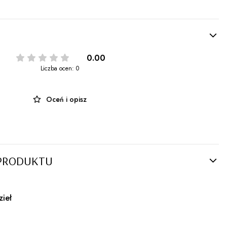
0.00
Liczba ocen: 0
Oceń i opisz
PRODUKTU
zieł