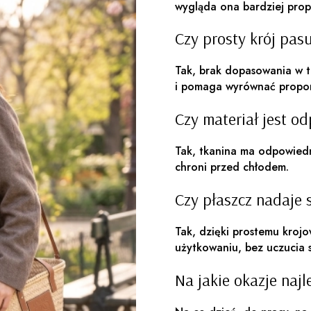
wygląda ona bardziej prop
Czy prosty krój pas
Tak, brak dopasowania w tal
i pomaga wyrównać proporc
Czy materiał jest o
Tak, tkanina ma odpowiedn
chroni przed chłodem.
Czy płaszcz nadaje 
Tak, dzięki prostemu kroj
użytkowaniu, bez uczucia 
Na jakie okazje najl