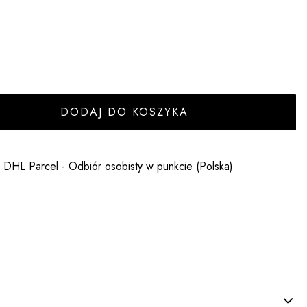
DODAJ DO KOSZYKA
- DHL Parcel - Odbiór osobisty w punkcie (Polska)