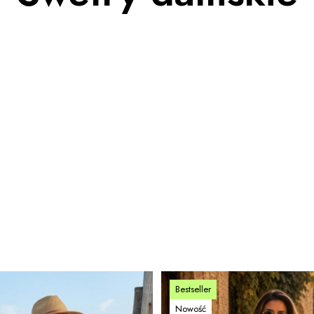
Bestseller
Nowość