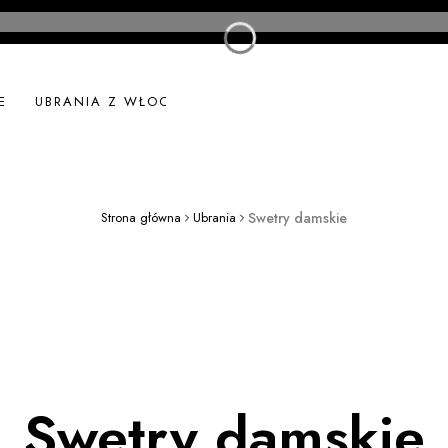
E
UBRANIA Z WŁOCH
UBRANIA LNIANE
NOWOŚ
Strona główna
Ubrania
Swetry damskie
Swetry damskie