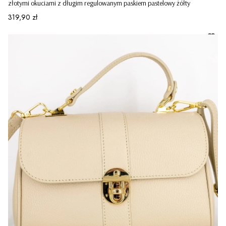
złotymi okuciami z długim regulowanym paskiem pastelowy żółty
Cena
319,90 zł