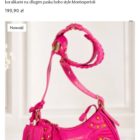
koralikami na długim pasku boho style Montespertoli
Cena
195,90 zł
Nowość