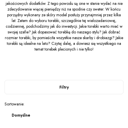
jakościowych dodatków. Z tego powodu są one w stanie wydać na nie
zdecydowanie więcej pieniędzy niż na spodnie czy sweter. W końcu
porządny wykonany ze skóry model posłuży przynajmniej przez kilka
lat. Zatem do wyboru torebki, szczególnie tej wielozadaniowej,
codziennej, podchodzimy jak do inwestycji. Jakie torebki warto mieć w
swojej szafie? Jak dopasować torebkę do naszego stylu? Jak dobrać
rozmiar torebki, by pomieściła wszystkie nasze skarby i drobiazgi? Jakie
torebki są idealne na lato? Czytaj dalej, a dowiesz się wszystkiego na
temat torebek plecionych i nie tylko!
Filtry
Lista produktów
Sortowanie:
Domyślne