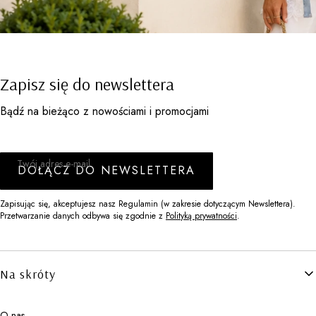
Zapisz się do newslettera
Bądź na bieżąco z nowościami i promocjami
Twój adres e-mail
DOŁĄCZ DO NEWSLETTERA
Zapisując się, akceptujesz nasz Regulamin (w zakresie dotyczącym Newslettera).
Przetwarzanie danych odbywa się zgodnie z
Polityką prywatności
.
Linki w stopce
Na skróty
O nas