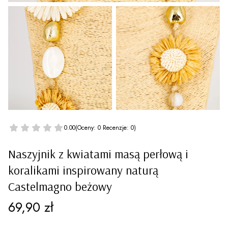
0.00
(Oceny: 0 Recenzje: 0)
Naszyjnik z kwiatami masą perłową i
koralikami inspirowany naturą
Castelmagno beżowy
Cena
69,90 zł