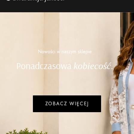
Nowości w naszym sklepie
Ponadczasowa
kobiecość.
ZOBACZ WIĘCEJ