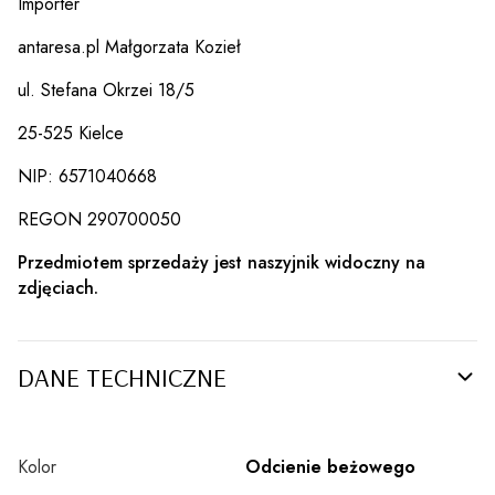
Importer
antaresa.pl Małgorzata Kozieł
ul. Stefana Okrzei 18/5
25-525 Kielce
NIP: 6571040668
REGON 290700050
Przedmiotem sprzedaży jest naszyjnik widoczny na
zdjęciach.
DANE TECHNICZNE
Kolor
Odcienie beżowego