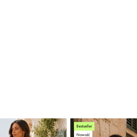
Bestseller
Nowość