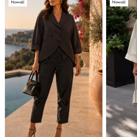
Nowość
Nowość