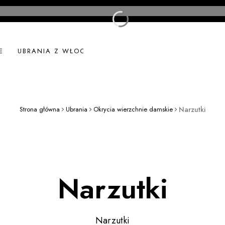
E
UBRANIA Z WŁOCH
UBRANIA LNIANE
NOWOŚ
Strona główna
Ubrania
Okrycia wierzchnie damskie
Narzutki
Narzutki
Narzutki