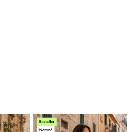
Bestseller
Nowość