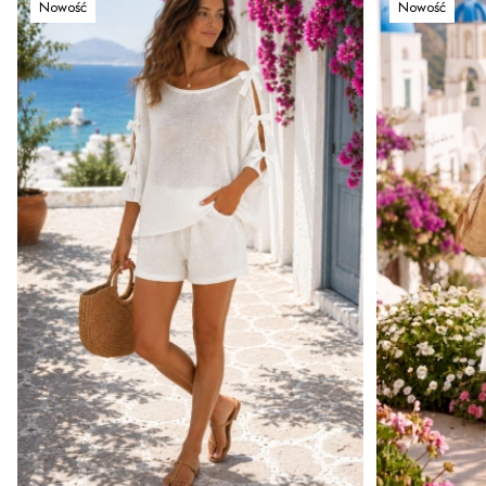
Nowość
Nowość