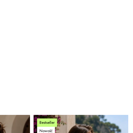
Bestseller
Nowość