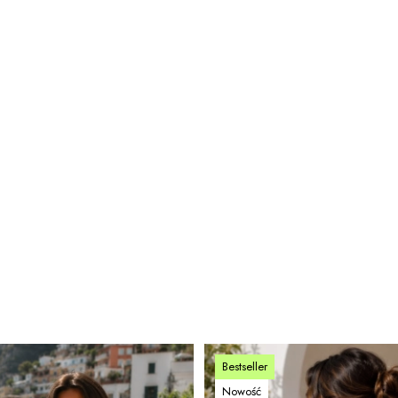
Bestseller
Nowość