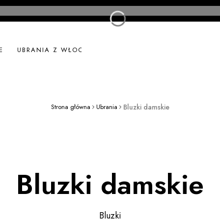
E
UBRANIA Z WŁOCH
UBRANIA LNIANE
NOWOŚ
Strona główna
Ubrania
Bluzki damskie
Bluzki damskie
Bluzki