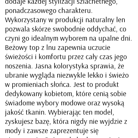
dodaje każdej stylizacji szlachetnego,
ponadczasowego charakteru.
Wykorzystany w produkcji naturalny len
pozwala skórze swobodnie oddychać, co
czyni go idealnym wyborem na upalne dni.
Beżowy top z lnu zapewnia uczucie
świeżości i komfortu przez cały czas jego
noszenia. Jasna kolorystyka sprawia, że
ubranie wygląda niezwykle lekko i świeżo
w promieniach słońca. Jest to produkt
dedykowany kobietom, które cenią sobie
świadome wybory modowe oraz wysoką
jakość tkanin. Wybierając ten model,
zyskujesz bazę, która nigdy nie wyjdzie z
mody i zawsze zaprezentuje się