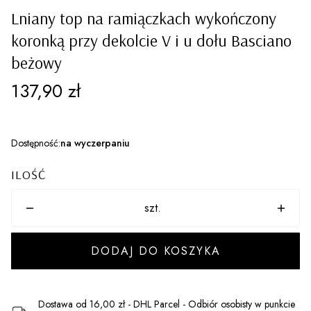
Lniany top na ramiączkach wykończony
koronką przy dekolcie V i u dołu Basciano
beżowy
Cena
137,90 zł
Dostępność:
na wyczerpaniu
ILOŚĆ
szt.
DODAJ DO KOSZYKA
Dostawa
od 16,00 zł
- DHL Parcel - Odbiór osobisty w punkcie