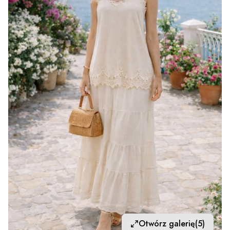
Otwórz galerię
(5)