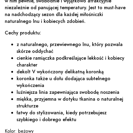
w nim pewnie, swobodnie i wyjątkowo atrakcyjnie
niezależnie od panującej temperatury. Jest to must-have
na nadchodzący sezon dla każdej miłośniczki
naturalnego lnu i kobiecych zdobień.
Cechy produktu:
z naturalnego, przewiewnego lnu, który pozwala
skórze oddychać
cienkie ramiączka podkreślające lekkość i kobiecy
charakter
dekolt V wykończony delikatną koronką
koronka także u dołu dodająca subtelnego
wykończenia
luźniejsza linia zapewniająca swobodę noszenia
miękka, przyjemna w dotyku tkanina o naturalnej
strukturze
łatwy do stylizowania, kiedy potrzebujesz
szybkiego i dobrego efektu
Kolor: beżowy