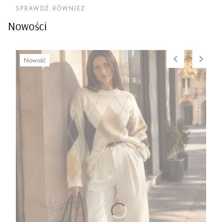
SPRAWDŹ RÓWNIEŻ
Nowości
Nowość