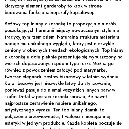
klasyczny element garderoby to krok w stronę
budowania funkcjonalnej szafy kapsułowej.
Beżowy top lniany z koronką to propozycja dla osób
poszukujących harmonii między nowoczesnym stylem a
tradycyjnym rzemiosłem. Naturalna struktura materiału
nadaje mu unikalnego wyglądu, który jest niezwykle
ceniony w obecnych trendach ekologicznych. Top lniany
z koronką u dołu pięknie prezentuje się wypuszczony na
wierzch dopasowanych spodni typu rurki. Można go
również z powodzeniem założyć pod marynarkę,
tworząc elegancki zestaw biznesowy w letnim wydaniu.
Kolor beżowy jest niezwykle łatwy do stylizowania,
ponieważ pasuje do niemal wszystkich innych barw w
szafie. Detal w postaci koronki sprawia, że nawet
najprostsze zestawienie nabiera unikalnego,
artystycznego wyrazu. Ten top lniany damski to
połączenie przewiewności, trwałości i nienagannej
estetyki w jednym produkcie. Każda kobieta poczuje się