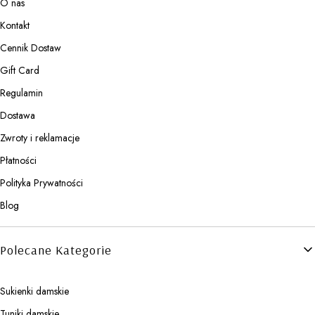
O nas
Kontakt
Cennik Dostaw
Gift Card
Regulamin
Dostawa
Zwroty i reklamacje
Płatności
Polityka Prywatności
Blog
Polecane Kategorie
Sukienki damskie
Tuniki damskie