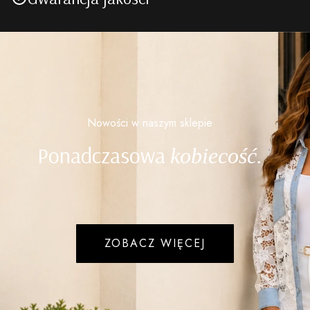
Nowości w naszym sklepie
Ponadczasowa
kobiecość.
ZOBACZ WIĘCEJ