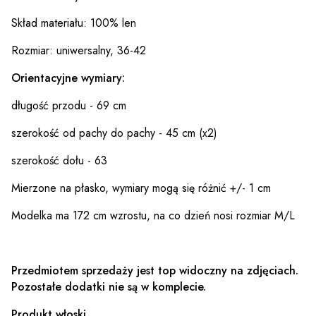
Skład materiału: 100% len
Rozmiar: uniwersalny, 36-42
Orientacyjne wymiary:
długość przodu - 69 cm
szerokość od pachy do pachy - 45 cm (x2)
szerokość dołu - 63
Mierzone na płasko, wymiary mogą się różnić +/- 1 cm
Modelka ma 172 cm wzrostu, na co dzień nosi rozmiar M/L
Przedmiotem sprzedaży jest top widoczny na zdjęciach.
Pozostałe dodatki nie są w komplecie.
Produkt włoski