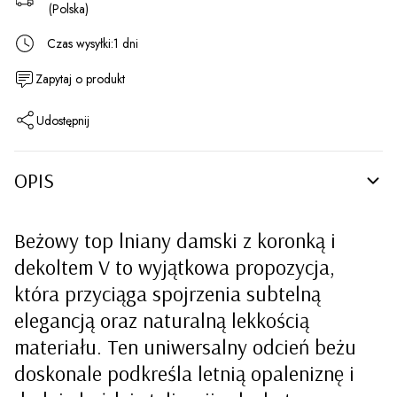
(Polska)
Czas wysyłki:
1 dni
Zapytaj o produkt
Udostępnij
OPIS
Beżowy top lniany damski z koronką i
dekoltem V to wyjątkowa propozycja,
która przyciąga spojrzenia subtelną
elegancją oraz naturalną lekkością
materiału. Ten uniwersalny odcień beżu
doskonale podkreśla letnią opaleniznę i