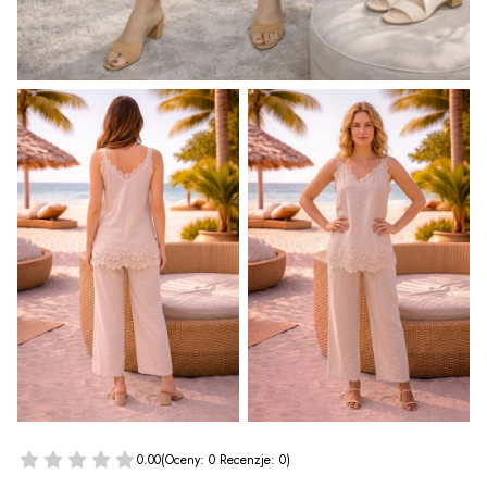
0.00
(Oceny: 0 Recenzje: 0)