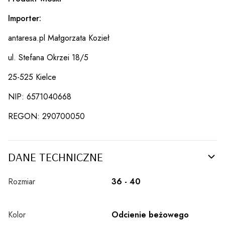
Importer:
antaresa.pl Małgorzata Kozieł
ul. Stefana Okrzei 18/5
25-525 Kielce
NIP: 6571040668
REGON: 290700050
DANE TECHNICZNE
Rozmiar
36 - 40
Kolor
Odcienie beżowego