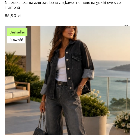
Narzutka czarna ażurowa boho z rękawem kimono na guziki oversize
Tramonti
Cena
85,90 zł
Bestseller
Nowość