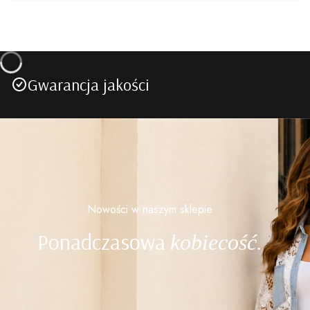
Gwarancja jakości
Nowości w naszym sklepie
Ponadczasowa
kobiecość.