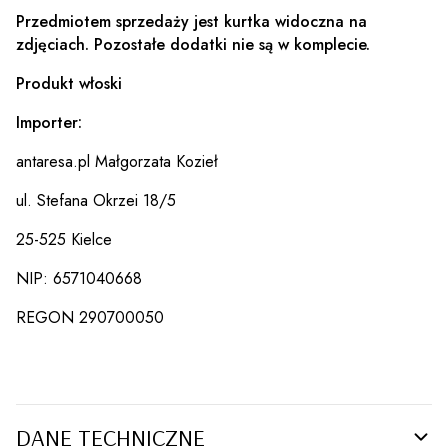
Przedmiotem sprzedaży jest kurtka widoczna na
zdjęciach. Pozostałe dodatki nie są w komplecie.
Produkt włoski
Importer:
antaresa.pl Małgorzata Kozieł
ul. Stefana Okrzei 18/5
25-525 Kielce
NIP: 6571040668
REGON 290700050
DANE TECHNICZNE