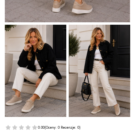
0.00
(Oceny: 0 Recenzje: 0)