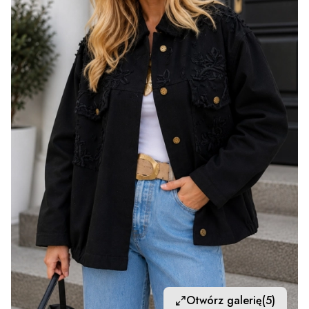
Otwórz galerię
(5)