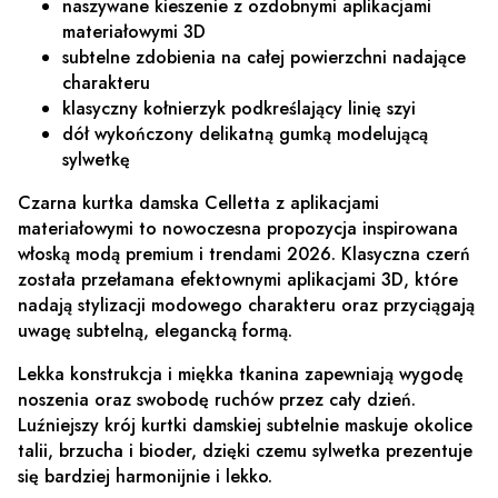
naszywane kieszenie z ozdobnymi aplikacjami
materiałowymi 3D
subtelne zdobienia na całej powierzchni nadające
charakteru
klasyczny kołnierzyk podkreślający linię szyi
dół wykończony delikatną gumką modelującą
sylwetkę
Czarna kurtka damska Celletta z aplikacjami
materiałowymi to nowoczesna propozycja inspirowana
włoską modą premium i trendami 2026. Klasyczna czerń
została przełamana efektownymi aplikacjami 3D, które
nadają stylizacji modowego charakteru oraz przyciągają
uwagę subtelną, elegancką formą.
Lekka konstrukcja i miękka tkanina zapewniają wygodę
noszenia oraz swobodę ruchów przez cały dzień.
Luźniejszy krój kurtki damskiej subtelnie maskuje okolice
talii, brzucha i bioder, dzięki czemu sylwetka prezentuje
się bardziej harmonijnie i lekko.