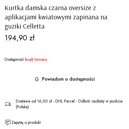
Kurtka damska czarna oversize z
aplikacjami kwiatowymi zapinana na
guziki Celletta
Cena
194,90 zł
Dostępność:
brak towaru
Powiadom o dostępności
Dostawa
od 16,00 zł
- DHL Parcel - Odbiór osobisty w punkcie
(Polska)
Zapytaj o produkt