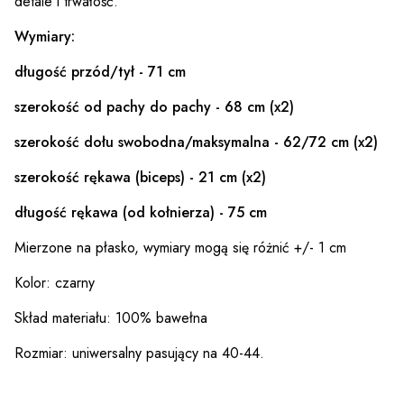
detale i trwałość.
Wymiary:
długość przód/tył - 71 cm
szerokość od pachy do pachy - 68 cm (x2)
szerokość dołu swobodna/maksymalna - 62/72 cm (x2)
szerokość rękawa (biceps) - 21 cm (x2)
długość rękawa (od kołnierza) - 75 cm
Mierzone na płasko, wymiary mogą się różnić +/- 1 cm
Kolor: czarny
Skład materiału: 100% bawełna
Rozmiar: uniwersalny pasujący na 40-44.