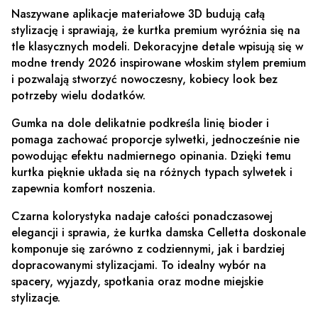
Naszywane aplikacje materiałowe 3D budują całą
stylizację i sprawiają, że kurtka premium wyróżnia się na
tle klasycznych modeli. Dekoracyjne detale wpisują się w
modne trendy 2026 inspirowane włoskim stylem premium
i pozwalają stworzyć nowoczesny, kobiecy look bez
potrzeby wielu dodatków.
Gumka na dole delikatnie podkreśla linię bioder i
pomaga zachować proporcje sylwetki, jednocześnie nie
powodując efektu nadmiernego opinania. Dzięki temu
kurtka pięknie układa się na różnych typach sylwetek i
zapewnia komfort noszenia.
Czarna kolorystyka nadaje całości ponadczasowej
elegancji i sprawia, że kurtka damska Celletta doskonale
komponuje się zarówno z codziennymi, jak i bardziej
dopracowanymi stylizacjami. To idealny wybór na
spacery, wyjazdy, spotkania oraz modne miejskie
stylizacje.