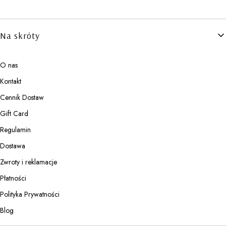
Linki w stopce
Na skróty
O nas
Kontakt
Cennik Dostaw
Gift Card
Regulamin
Dostawa
Zwroty i reklamacje
Płatności
Polityka Prywatności
Blog