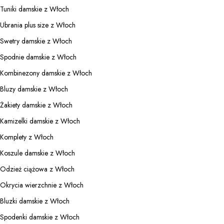
Tuniki damskie z Włoch
Ubrania plus size z Włoch
Swetry damskie z Włoch
Spodnie damskie z Włoch
Kombinezony damskie z Włoch
Bluzy damskie z Włoch
Żakiety damskie z Włoch
Kamizelki damskie z Włoch
Komplety z Włoch
Koszule damskie z Włoch
Odzież ciążowa z Włoch
Okrycia wierzchnie z Włoch
Bluzki damskie z Włoch
Spodenki damskie z Włoch