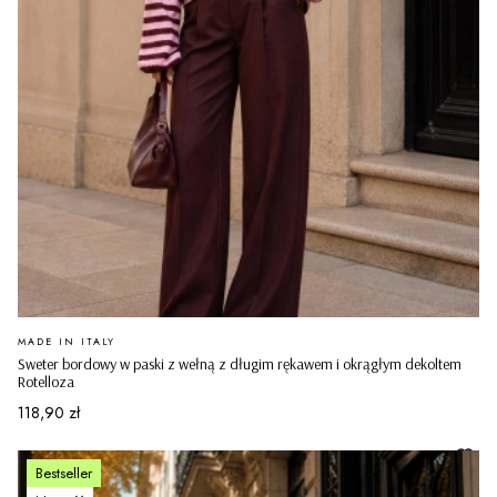
PRODUCENT
MADE IN ITALY
Sweter bordowy w paski z wełną z długim rękawem i okrągłym dekoltem
Rotelloza
Cena
118,90 zł
Bestseller