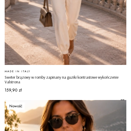
PRODUCENT
MADE IN ITALY
Sweter brązowy w romby zapinany na guziki kontrastowe wykończenie
Valstrona
Cena
159,90 zł
Nowość