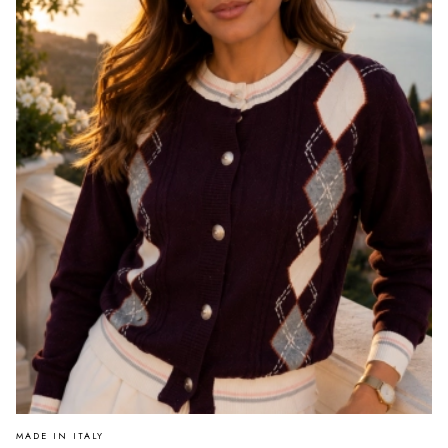
PRODUCENT
MADE IN ITALY