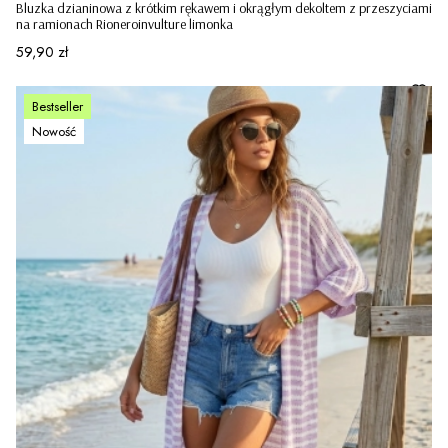
Bluzka dzianinowa z krótkim rękawem i okrągłym dekoltem z przeszyciami
na ramionach Rioneroinvulture limonka
Cena
59,90 zł
Bestseller
Nowość