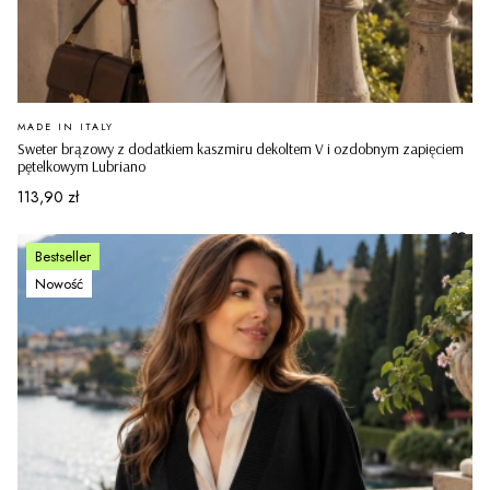
PRODUCENT
MADE IN ITALY
Sweter brązowy z dodatkiem kaszmiru dekoltem V i ozdobnym zapięciem
pętelkowym Lubriano
Cena
113,90 zł
Bestseller
Nowość