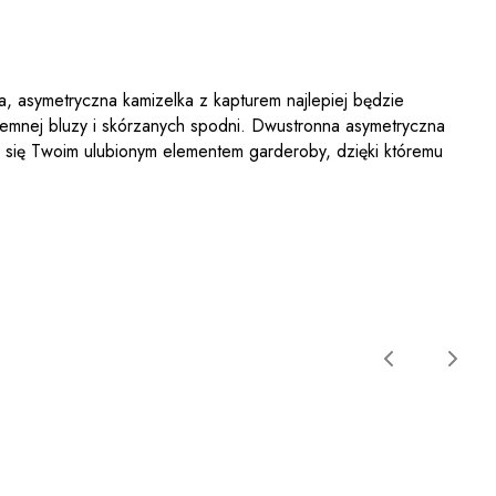
a, asymetryczna kamizelka z kapturem najlepiej będzie
iemnej bluzy i skórzanych spodni. Dwustronna asymetryczna
ć się Twoim ulubionym elementem garderoby, dzięki któremu