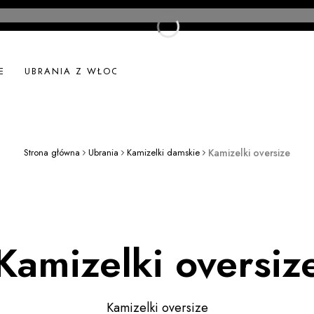
E
UBRANIA Z WŁOCH
UBRANIA LNIANE
NOWOŚ
Strona główna
Ubrania
Kamizelki damskie
Kamizelki oversize
Kamizelki oversiz
Kamizelki oversize