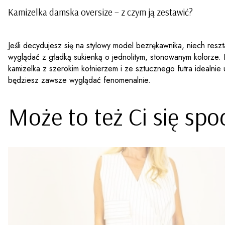
Kamizelka damska oversize
– z czym ją zestawić?
Jeśli decydujesz się na stylowy model bezrękawnika, niech resz
wyglądać z gładką sukienką o jednolitym, stonowanym kolorze.
kamizelka z szerokim kołnierzem i ze sztucznego futra idealni
będziesz zawsze wyglądać fenomenalnie.
Może to też Ci się sp