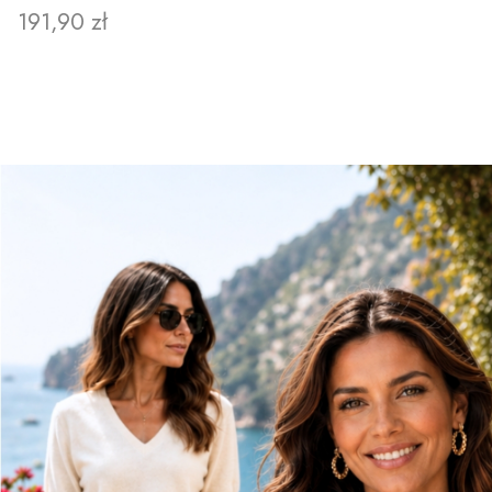
Cena
191,90 zł