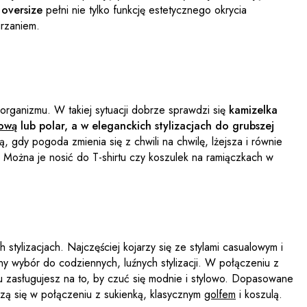
oversize
pełni nie tylko funkcję estetycznego okrycia
grzaniem.
 organizmu. W takiej sytuacji dobrze sprawdzi się
kamizelka
sową
lub polar, a w eleganckich stylizacjach do grubszej
gdy pogoda zmienia się z chwili na chwilę, lżejsza i równie
 Można je nosić do T-shirtu czy koszulek na ramiączkach w
tylizacjach. Najczęściej kojarzy się ze stylami casualowym i
ny wybór do codziennych, luźnych stylizacji. W połączeniu z
ku zasługujesz na to, by czuć się modnie i stylowo. Dopasowane
wdzą się w połączeniu z sukienką, klasycznym
golfem
i koszulą.