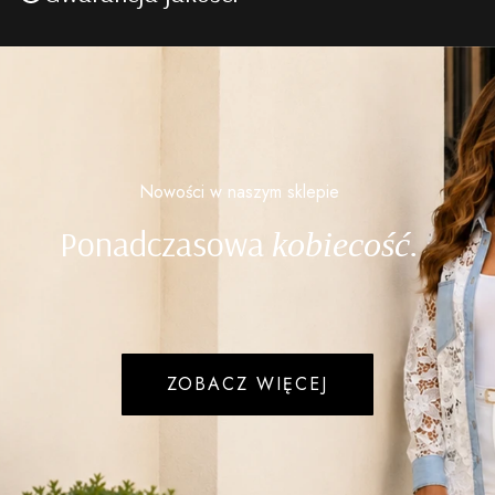
Nowości w naszym sklepie
Ponadczasowa
kobiecość.
ZOBACZ WIĘCEJ