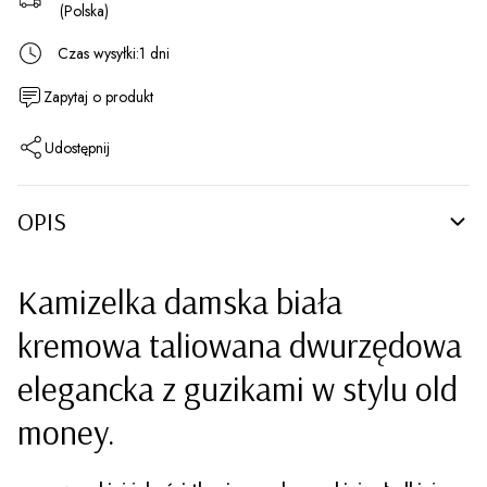
(Polska)
Czas wysyłki:
1 dni
Zapytaj o produkt
Udostępnij
OPIS
Kamizelka damska biała
kremowa taliowana dwurzędowa
elegancka z guzikami w stylu old
money.