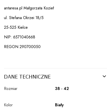
antaresa.pl Małgorzata Kozieł
ul. Stefana Okrzei 18/5
25-525 Kielce
NIP: 6571040668
REGON 290700050
DANE TECHNICZNE
Rozmiar
38 - 42
Kolor
Biały