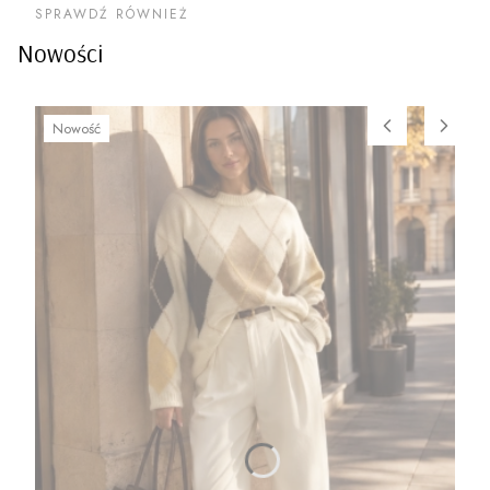
SPRAWDŹ RÓWNIEŻ
Nowości
Nowość