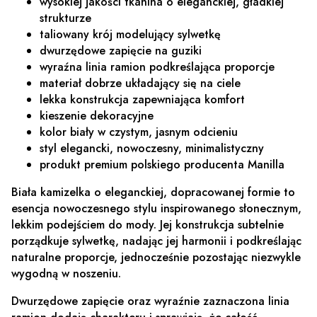
wysokiej jakości tkanina o eleganckiej, gładkiej
strukturze
taliowany krój modelujący sylwetkę
dwurzędowe zapięcie na guziki
wyraźna linia ramion podkreślająca proporcje
materiał dobrze układający się na ciele
lekka konstrukcja zapewniająca komfort
kieszenie dekoracyjne
kolor biały w czystym, jasnym odcieniu
styl elegancki, nowoczesny, minimalistyczny
produkt premium polskiego producenta Manilla
Biała kamizelka o eleganckiej, dopracowanej formie to
esencja nowoczesnego stylu inspirowanego słonecznym,
lekkim podejściem do mody. Jej konstrukcja subtelnie
porządkuje sylwetkę, nadając jej harmonii i podkreślając
naturalne proporcje, jednocześnie pozostając niezwykle
wygodną w noszeniu.
Dwurzędowe zapięcie oraz wyraźnie zaznaczona linia