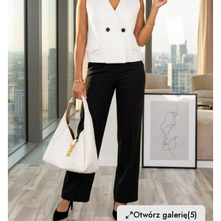
Otwórz galerię
(5)