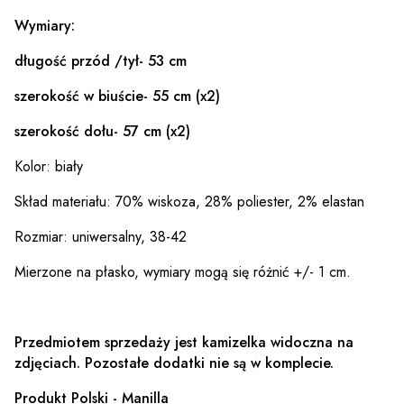
Wymiary:
długość przód /tył- 53 cm
szerokość w biuście- 55 cm (x2)
szerokość dołu- 57 cm (x2)
Kolor: biały
Skład materiału: 70% wiskoza, 28% poliester, 2% elastan
Rozmiar: uniwersalny, 38-42
Mierzone na płasko, wymiary mogą się różnić +/- 1 cm.
Przedmiotem sprzedaży jest kamizelka widoczna na
zdjęciach. Pozostałe dodatki nie są w komplecie.
Produkt Polski - Manilla