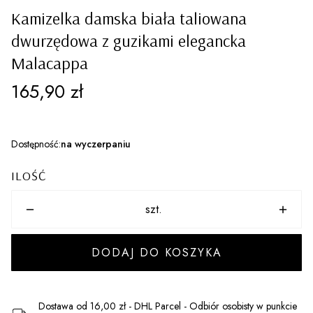
Kamizelka damska biała taliowana
dwurzędowa z guzikami elegancka
Malacappa
Cena
165,90 zł
Dostępność:
na wyczerpaniu
ILOŚĆ
szt.
DODAJ DO KOSZYKA
Dostawa
od 16,00 zł
- DHL Parcel - Odbiór osobisty w punkcie