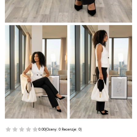
0.00
(Oceny: 0 Recenzje: 0)