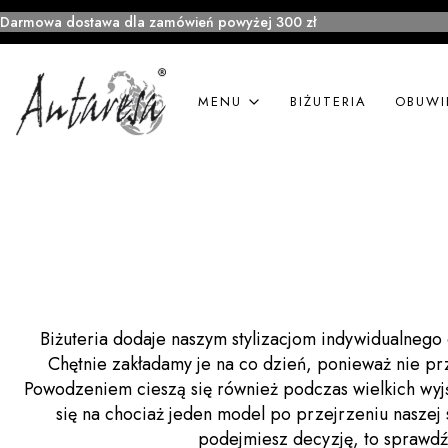
Darmowa dostawa dla zamówień powyżej 300 zł
MENU
BIŻUTERIA
OBUWI
Biżuteria dodaje naszym stylizacjom indywidualnego 
Chętnie zakładamy je na co dzień, ponieważ nie p
Powodzeniem cieszą się również podczas wielkich wyj
się na chociaż jeden model po przejrzeniu naszej sz
podejmiesz decyzję, to sprawdź