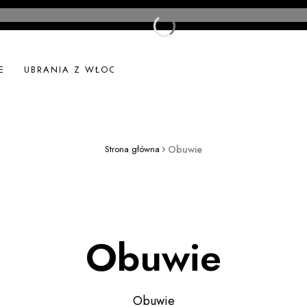
E
UBRANIA Z WŁOCH
UBRANIA LNIANE
NOWOŚ
Strona główna
Obuwie
Obuwie
Obuwie