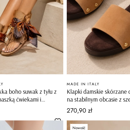
PRODUCENT
LY
MADE IN ITALY
ka boho suwak z tyłu z
Klapki damskie skórzane
paszką ćwiekami i
na stabilnym obcasie z sz
 Gravedona
paskiem Vallico
Cena
270,90 zł
Nowość