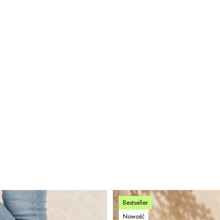
Bestseller
Nowość