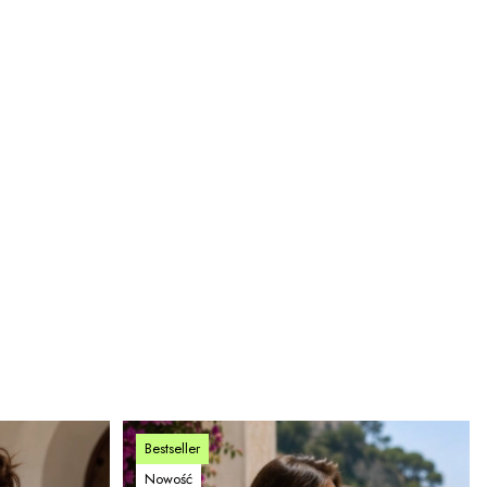
Bestseller
Nowość