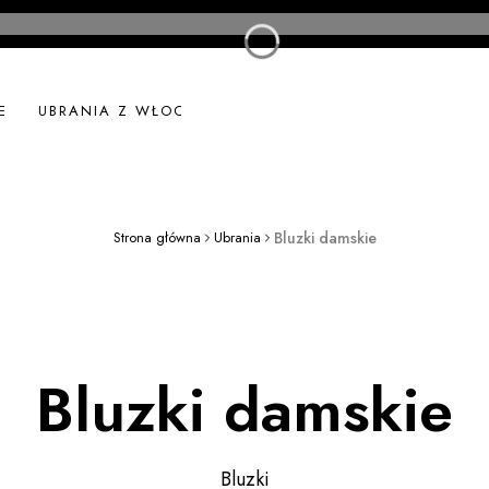
E
UBRANIA Z WŁOCH
UBRANIA LNIANE
NOWOŚ
Strona główna
Ubrania
Bluzki damskie
Bluzki damskie
Bluzki