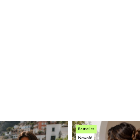
Bestseller
Nowość