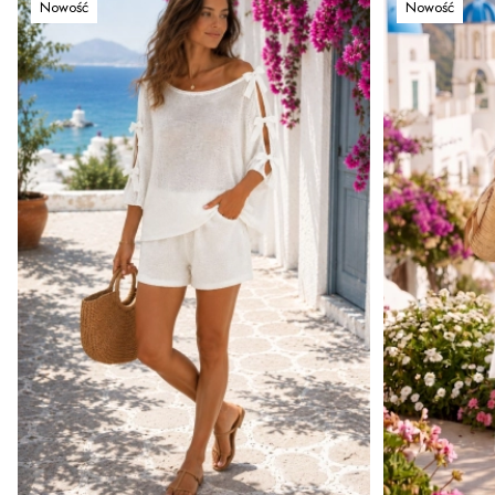
Nowość
Nowość