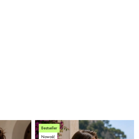
Bestseller
Nowość