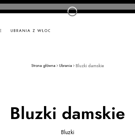
E
UBRANIA Z WŁOCH
UBRANIA LNIANE
NOWOŚ
Strona główna
Ubrania
Bluzki damskie
Bluzki damskie
Bluzki