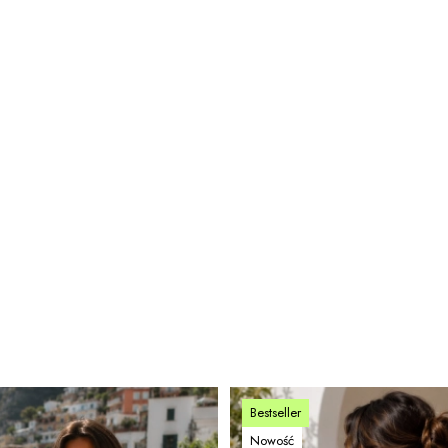
Bestseller
Nowość