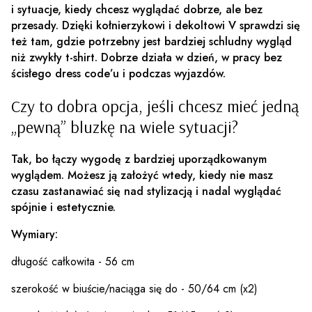
i sytuacje, kiedy chcesz wyglądać dobrze, ale bez
przesady. Dzięki kołnierzykowi i dekoltowi V sprawdzi się
też tam, gdzie potrzebny jest bardziej schludny wygląd
niż zwykły t-shirt. Dobrze działa w dzień, w pracy bez
ścisłego dress code’u i podczas wyjazdów.
Czy to dobra opcja, jeśli chcesz mieć jedną
„pewną” bluzkę na wiele sytuacji?
Tak, bo łączy wygodę z bardziej uporządkowanym
wyglądem. Możesz ją założyć wtedy, kiedy nie masz
czasu zastanawiać się nad stylizacją i nadal wyglądać
spójnie i estetycznie.
Wymiary:
długość całkowita - 56 cm
szerokość w biuście/naciąga się do - 50/64 cm (x2)