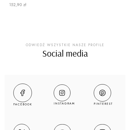
Cena
152,90 zł
ODWIEDŹ WSZYSTKIE NASZE PROFILE
Social media
INSTAGRAM
PINTEREST
FACEBOOK