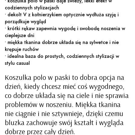
• koszulka polo w paski daje świeży, lekki efekt w
codziennych stylizacjach
• dekolt V z kołnierzykiem optycznie wydłuża szyję i
porządkuje wygląd
• krótki rękaw zapewnia wygodę i swobodę noszenia w
cieplejsze dni
• miękka tkanina dobrze układa się na sylwetce i nie
krępuje ruchów
• idealna baza do prostych, codziennych stylizacji w
stylu casual
Koszulka polo w paski to dobra opcja na
dzień, kiedy chcesz mieć coś wygodnego,
co dobrze układa się na ciele i nie sprawia
problemów w noszeniu. Miękka tkanina
nie ciągnie i nie sztywnieje, dzięki czemu
bluzka zachowuje swój kształt i wygląda
dobrze przez cały dzień.