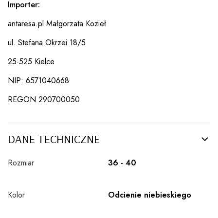
Importer:
antaresa.pl Małgorzata Kozieł
ul. Stefana Okrzei 18/5
25-525 Kielce
NIP: 6571040668
REGON 290700050
DANE TECHNICZNE
Rozmiar
36 - 40
Kolor
Odcienie niebieskiego