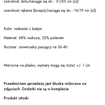
szerokość dołu/naciąga się do - 51/65 cm (x2)
szerokość rękawa (biceps)/naciąga się do - 14/19 cm (x2)
Kolor: niebieski z białym
Materiał: 68% wiskoza, 32% poliester
Rozmiar: uniwersalny pasujący na 36-40
Mierzone na płasko, wymiary mogą się różnić +/- 1 cm
Przedmiotem sprzedaży jest bluzka widoczna na
zdjęciach. Dodatki nie są w komplecie.
Produkt włoski