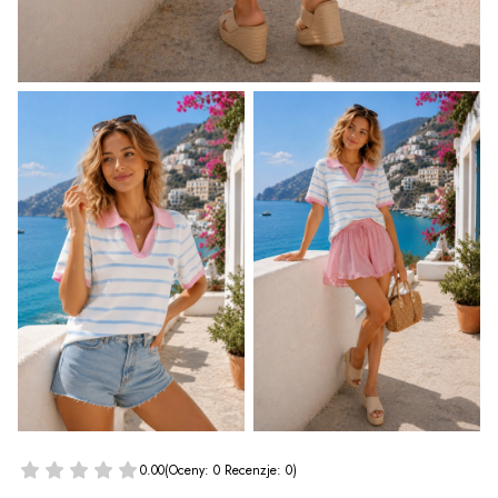
0.00
(Oceny: 0 Recenzje: 0)