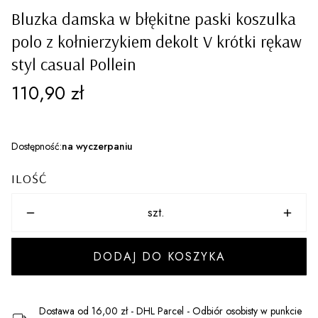
Bluzka damska w błękitne paski koszulka
polo z kołnierzykiem dekolt V krótki rękaw
styl casual Pollein
Cena
110,90 zł
Dostępność:
na wyczerpaniu
ILOŚĆ
szt.
DODAJ DO KOSZYKA
Dostawa
od 16,00 zł
- DHL Parcel - Odbiór osobisty w punkcie