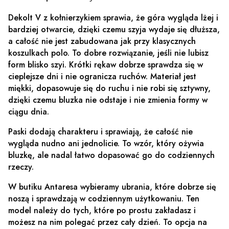
Dekolt V z kołnierzykiem sprawia, że góra wygląda lżej i
bardziej otwarcie, dzięki czemu szyja wydaje się dłuższa,
a całość nie jest zabudowana jak przy klasycznych
koszulkach polo. To dobre rozwiązanie, jeśli nie lubisz
form blisko szyi.
Krótki rękaw dobrze sprawdza się w
cieplejsze dni i nie ogranicza ruchów. Materiał jest
miękki, dopasowuje się do ruchu i nie robi się sztywny,
dzięki czemu bluzka nie odstaje i nie zmienia formy w
ciągu dnia.
Paski dodają charakteru i sprawiają, że całość nie
wygląda nudno ani jednolicie. To wzór, który ożywia
bluzkę, ale nadal łatwo dopasować go do codziennych
rzeczy.
W butiku Antaresa wybieramy ubrania, które dobrze się
noszą i sprawdzają w codziennym użytkowaniu. Ten
model należy do tych, które po prostu zakładasz i
możesz na nim polegać przez cały dzień.
To opcja na