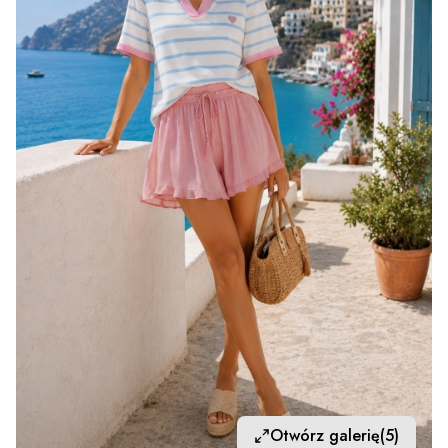
Otwórz galerię
(5)