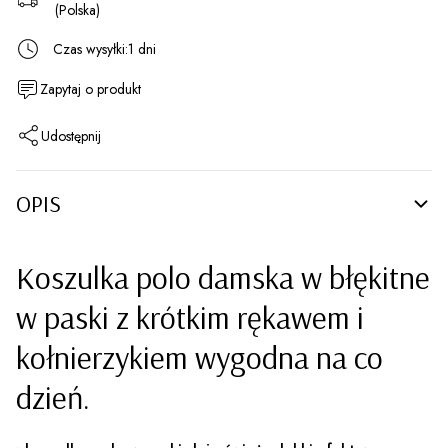
(Polska)
Czas wysyłki:
1 dni
Zapytaj o produkt
Udostępnij
OPIS
Koszulka polo damska w błękitne
w paski z krótkim rękawem i
kołnierzykiem wygodna na co
dzień.