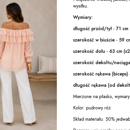
wysiłku.
Wymiary:
długość przód/tył - 71 cm
szerokość w biuście - 59 c
szerokość dołu - 63 cm (x2
szerokość dekoltu/naciąga
szerokość rękawa (biceps) 
długość rękawa (od dekolt
Mierzone na płasko, wymiary
Kolor: pudrowy róż
Skład materiału: 50% jedwa