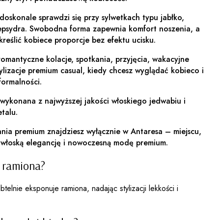
oskonale sprawdzi się przy sylwetkach typu jabłko,
lepsydra. Swobodna forma zapewnia komfort noszenia, a
eślić kobiece proporcje bez efektu ucisku.
romantyczne kolacje, spotkania, przyjęcia, wakacyjne
ylizacje premium casual, kiedy chcesz wyglądać kobieco i
formalności.
wykonana z najwyższej jakości włoskiego jedwabiu i
talu.
ania premium znajdziesz wyłącznie w Antaresa – miejscu,
a włoską elegancję i nowoczesną modę premium.
 ramiona?
btelnie eksponuje ramiona, nadając stylizacji lekkości i