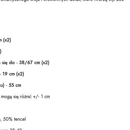
m (x2)
)
 się do - 38/67 cm (x2)
- 19 cm (x2)
u) - 55 cm
 mogą się różnić +/- 1 cm
b, 50% tencel