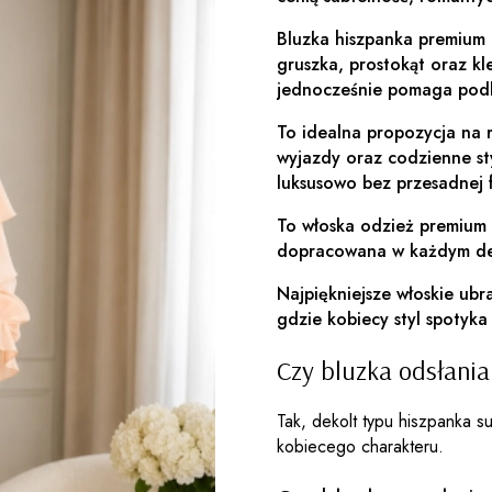
Bluzka hiszpanka premium d
gruszka, prostokąt oraz k
jednocześnie pomaga podkr
To idealna propozycja na 
wyjazdy oraz codzienne st
luksusowo bez przesadnej 
To włoska odzież premium 
dopracowana w każdym de
Najpiękniejsze włoskie ubr
gdzie kobiecy styl spotyk
Czy bluzka odsłania
Tak, dekolt typu hiszpanka su
kobiecego charakteru.