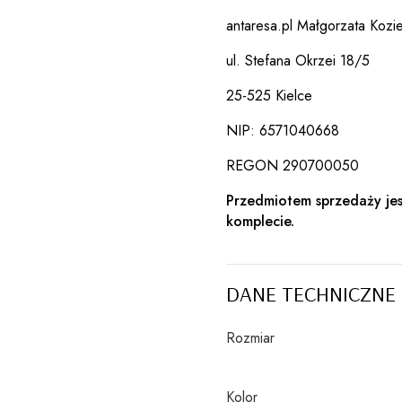
antaresa.pl Małgorzata Kozie
ul. Stefana Okrzei 18/5
25-525 Kielce
NIP: 6571040668
REGON 290700050
Przedmiotem sprzedaży jes
komplecie.
DANE TECHNICZNE
Rozmiar
Kolor