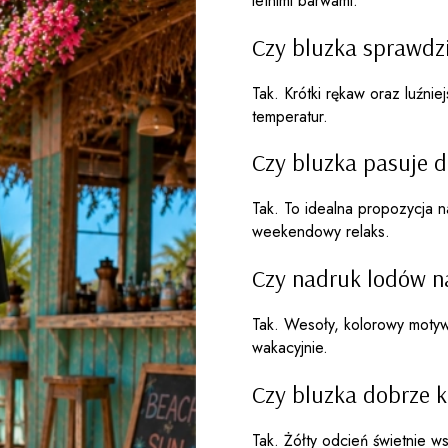
letnimi barwami.
Czy bluzka sprawdzi
Tak. Krótki rękaw oraz luźn
temperatur.
Czy bluzka pasuje d
Tak. To idealna propozycja n
weekendowy relaks.
Czy nadruk lodów n
Tak. Wesoły, kolorowy motyw 
wakacyjnie.
Czy bluzka dobrze k
Tak. Żółty odcień świetnie w