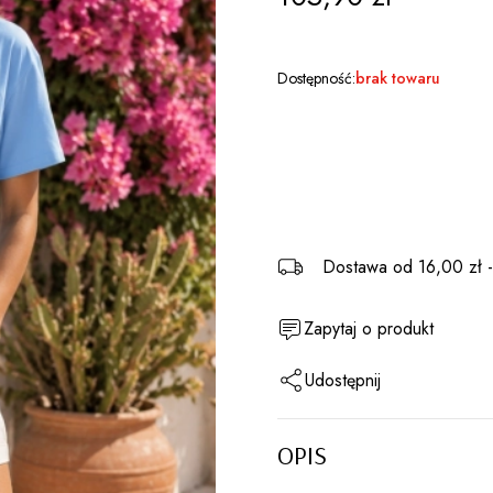
Dostępność:
brak towaru
Dostawa
od 16,00 zł
Zapytaj o produkt
Udostępnij
OPIS