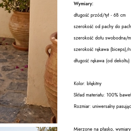
Wymiary:
długość przód/tył - 68 cm
szerokość od pachy do pach
szerokość dołu swobodna/m
szerokość rękawa (biceps)/n
długość rękawa (od dekoltu)
Kolor: błękitny
Skład materiału: 100% bawe
Rozmiar: uniwersalny pasują
Mierzone na płasko, wymiary