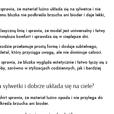
sprawia, że materiał luźno układa się na sylwetce i nie
emu bluzka nie podkreśla brzucha ani bioder i daje lekki,
asyczną linię i sprawia, że model jest uniwersalny i łatwy
 zwiększa komfort i sprawdza się w cieplejsze dni.
odzie przełamuje prostą formę i dodaje subtelnego,
etal, który przyciąga uwagę, ale nie dominuje całości.
 sprawia, że bluzka wygląda estetycznie i łatwo łączy się z
y, zarówno w stylizacjach codziennych, jak i bardziej
 sylwetki i dobrze układa się na ciele?
shirt sprawia, że materiał luźno opada i nie przylega do
dkreśla brzucha ani bioder.