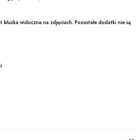
t bluzka widoczna na zdjęciach. Pozostałe dodatki nie są
ł