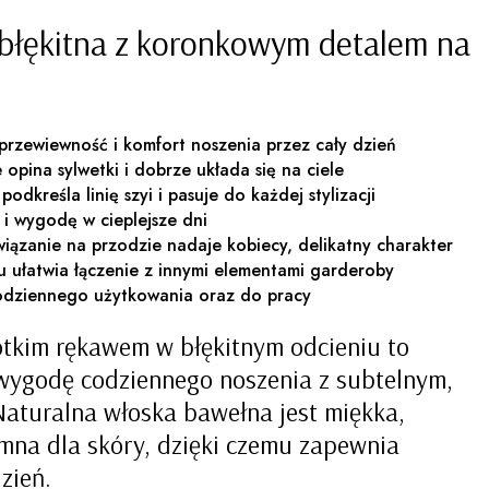
błękitna z koronkowym detalem na
rzewiewność i komfort noszenia przez cały dzień
e opina sylwetki i dobrze układa się na ciele
podkreśla linię szyi i pasuje do każdej stylizacji
ć i wygodę w cieplejsze dni
iązanie na przodzie nadaje kobiecy, delikatny charakter
łu ułatwia łączenie z innymi elementami garderoby
odziennego użytkowania oraz do pracy
ótkim rękawem w błękitnym odcieniu to
 wygodę codziennego noszenia z subtelnym,
aturalna włoska bawełna jest miękka,
mna dla skóry, dzięki czemu zapewnia
zień.