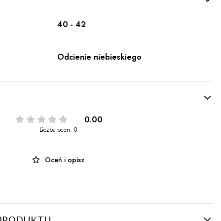
40 - 42
Odcienie niebieskiego
0.00
Liczba ocen: 0
Oceń i opisz
PRODUKTU