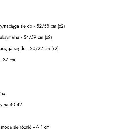
y/naciąga się do - 52/58 cm (x2)
aksymalna - 54/59 cm (x2)
aciąga się do - 20/22 cm (x2)
 - 37 cm
łna
cy na 40-42
 mogą się różnić +/- 1 cm