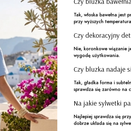
Czy bluzka bawełnia
Tak, włoska bawełna jest 
przy wyższych temperatura
Czy dekoracyjny det
Nie, koronkowe wiązanie jes
wygodę użytkowania.
Czy bluzka nadaje si
Tak, gładka forma i subtel
sprawdza się zarówno na c
Na jakie sylwetki pa
Najlepiej sprawdza się prz
dobrze układa się na sylw