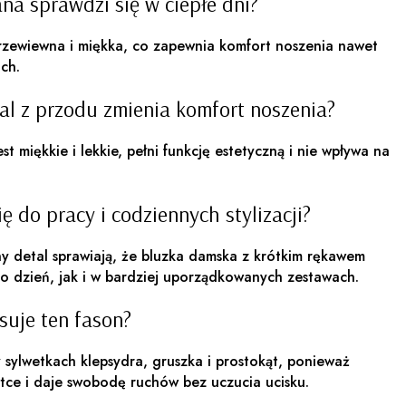
na sprawdzi się w ciepłe dni?
przewiewna i miękka, co zapewnia komfort noszenia nawet
ch.
al z przodu zmienia komfort noszenia?
t miękkie i lekkie, pełni funkcję estetyczną i nie wpływa na
ę do pracy i codziennych stylizacji?
ny detal sprawiają, że bluzka damska z krótkim rękawem
o dzień, jak i w bardziej uporządkowanych zestawach.
suje ten fason?
y sylwetkach klepsydra, gruszka i prostokąt, ponieważ
etce i daje swobodę ruchów bez uczucia ucisku.