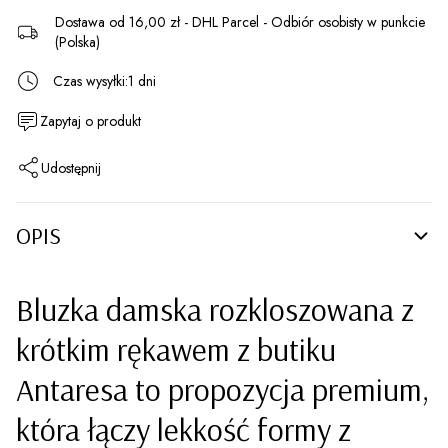
Dostawa
od 16,00 zł
- DHL Parcel - Odbiór osobisty w punkcie
(Polska)
Czas wysyłki:
1 dni
Zapytaj o produkt
Udostępnij
OPIS
Bluzka damska rozkloszowana z
krótkim rękawem z butiku
Antaresa to propozycja premium,
która łączy lekkość formy z