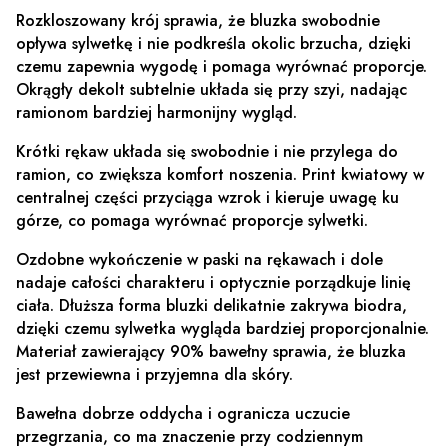
Rozkloszowany krój sprawia, że bluzka swobodnie
opływa sylwetkę i nie podkreśla okolic brzucha, dzięki
czemu zapewnia wygodę i pomaga wyrównać proporcje.
Okrągły dekolt subtelnie układa się przy szyi, nadając
ramionom bardziej harmonijny wygląd.
Krótki rękaw układa się swobodnie i nie przylega do
ramion, co zwiększa komfort noszenia. Print kwiatowy w
centralnej części przyciąga wzrok i kieruje uwagę ku
górze, co pomaga wyrównać proporcje sylwetki.
Ozdobne wykończenie w paski na rękawach i dole
nadaje całości charakteru i optycznie porządkuje linię
ciała. Dłuższa forma bluzki delikatnie zakrywa biodra,
dzięki czemu sylwetka wygląda bardziej proporcjonalnie.
Materiał zawierający 90% bawełny sprawia, że bluzka
jest przewiewna i przyjemna dla skóry.
Bawełna dobrze oddycha i ogranicza uczucie
przegrzania, co ma znaczenie przy codziennym