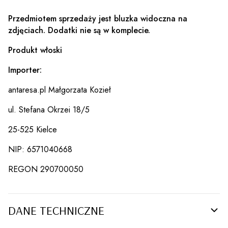
Przedmiotem sprzedaży jest bluzka widoczna na
zdjęciach. Dodatki nie są w komplecie.
Produkt włoski
Importer:
antaresa.pl Małgorzata Kozieł
ul. Stefana Okrzei 18/5
25-525 Kielce
NIP: 6571040668
REGON 290700050
DANE TECHNICZNE