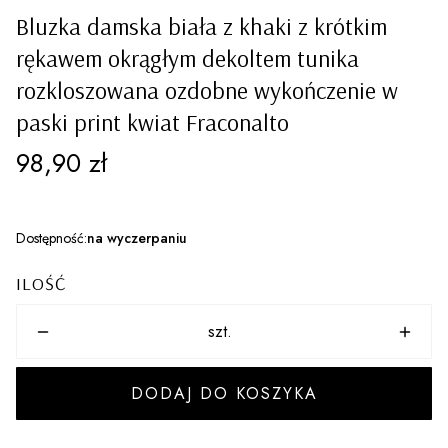
Bluzka damska biała z khaki z krótkim
rękawem okrągłym dekoltem tunika
rozkloszowana ozdobne wykończenie w
paski print kwiat Fraconalto
Cena
98,90 zł
Dostępność:
na wyczerpaniu
ILOŚĆ
szt.
DODAJ DO KOSZYKA