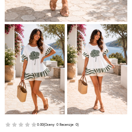
0.00
(Oceny: 0 Recenzje: 0)