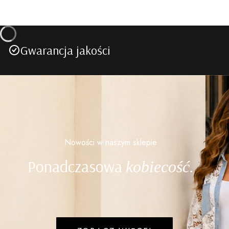
Gwarancja jakości
Nowości w naszym sklepie
Ponadczasowa
kobiecość.