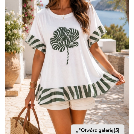
Otwórz galerię
(5)