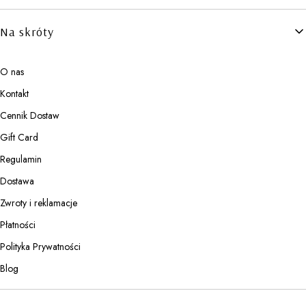
Linki w stopce
Na skróty
O nas
Kontakt
Cennik Dostaw
Gift Card
Regulamin
Dostawa
Zwroty i reklamacje
Płatności
Polityka Prywatności
Blog