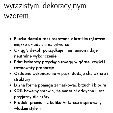
wyrazistym, dekoracyjnym
wzorem.
Bluzka damska rozkloszowana z krótkim rękawem
miękko układa się na sylwetce
Okrągły dekolt porządkuje linię ramion i daje
neutralne wykończenie
Print kwiatowy przyciąga uwagę w górnej części i
równoważy proporcje
Ozdobne wykończenie w paski dodaje charakteru i
struktury
Luźna forma pomaga zamaskować brzuch i biodra
90% bawełny sprawia, że materiał oddycha i jest
przyjazny dla skóry
Produkt premium z butiku Antaresa inspirowany
włoskim stylem