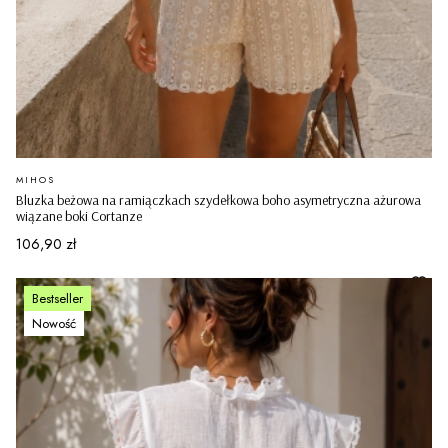
PRODUCENT
MIHOS
Bluzka beżowa na ramiączkach szydełkowa boho asymetryczna ażurowa
wiązane boki Cortanze
Cena
106,90 zł
Bestseller
Nowość