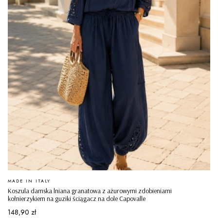
PRODUCENT
MADE IN ITALY
Koszula damska lniana granatowa z ażurowymi zdobieniami
kołnierzykiem na guziki ściągacz na dole Capovalle
Cena
148,90 zł