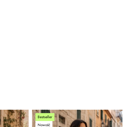
Bestseller
Nowość