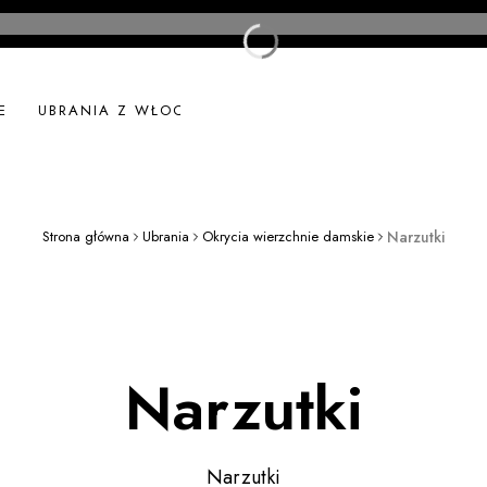
E
UBRANIA Z WŁOCH
UBRANIA LNIANE
NOWOŚ
Strona główna
Ubrania
Okrycia wierzchnie damskie
Narzutki
Narzutki
Narzutki