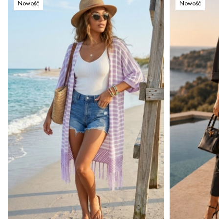
Nowość
Nowość