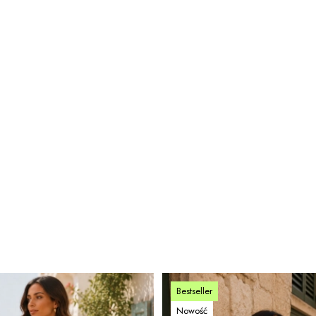
Bestseller
Nowość