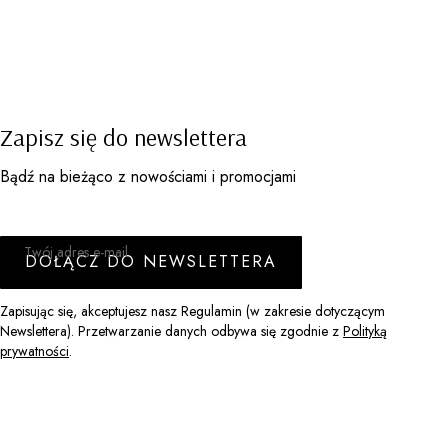
Zapisz się do newslettera
Bądź na bieżąco z nowościami i promocjami
Twój adres e-mail
DOŁĄCZ DO NEWSLETTERA
Zapisując się, akceptujesz nasz Regulamin (w zakresie dotyczącym
Newslettera). Przetwarzanie danych odbywa się zgodnie z
Polityką
prywatności
.