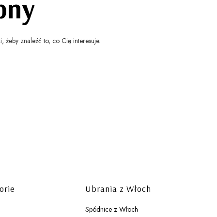
pny
 żeby znaleźć to, co Cię interesuje.
orie
Ubrania z Włoch
Spódnice z Włoch