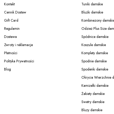
Kontakt
Tuniki damskie
Cennik Dostaw
Bluzki damskie
Gift Card
Kombinezony damski
Regulamin
Odzież Plus Size dam
Dostawa
Spódnice damskie
Zwroty i reklamacje
Koszule damskie
Płatności
Komplety damskie
Polityka Prywatności
Spodnie damskie
Blog
Spodenki damskie
Okrycia Wierzchnie 
Kamizelki damskie
Żakiety damskie
Swetry damskie
Bluzy damskie