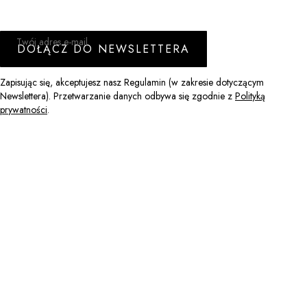
Twój adres e-mail
DOŁĄCZ DO NEWSLETTERA
Zapisując się, akceptujesz nasz Regulamin (w zakresie dotyczącym
Newslettera). Przetwarzanie danych odbywa się zgodnie z
Polityką
prywatności
.