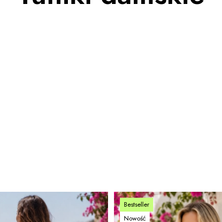
Bestseller
Nowość