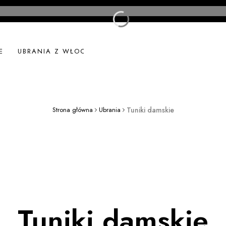
E
UBRANIA Z WŁOCH
UBRANIA LNIANE
NOWOŚ
Strona główna
Ubrania
Tuniki damskie
Tuniki damskie