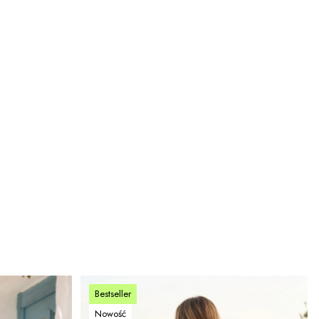
Bestseller
Nowość