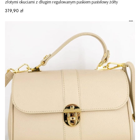
złotymi okuciami z długim regulowanym paskiem pastelowy żółty
Cena
319,90 zł