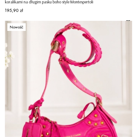
koralikami na długim pasku boho style Montespertoli
Cena
195,90 zł
Nowość