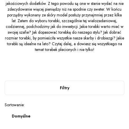
jakościowych dodatków. Z tego powodu są one w stanie wydać na nie
zdecydowanie więcej pieniędzy niż na spodnie czy sweter. W końcu
porządny wykonany ze skóry model posłuży przynajmniej przez kilka
lat. Zatem do wyboru torebki, szczególnie tej wielozadaniowej,
codziennej, podchodzimy jak do inwestycji. Jakie torebki warto mieć w
swojej szafie? Jak dopasować torebkę do naszego stylu? Jak dobrać
rozmiar torebki, by pomieściła wszystkie nasze skarby i drobiazgi? Jakie
torebki są idealne na lato? Czytaj dalej, a dowiesz się wszystkiego na
temat torebek plecionych i nie tylko!
Filtry
Lista produktów
Sortowanie:
Domyślne