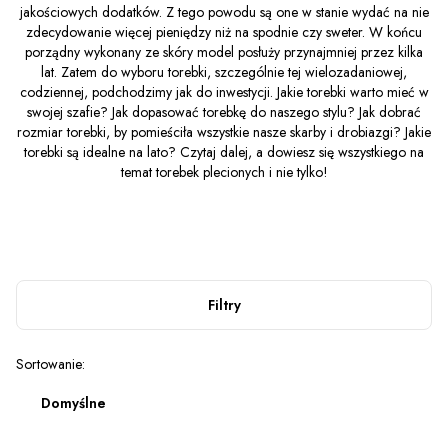
jakościowych dodatków. Z tego powodu są one w stanie wydać na nie
zdecydowanie więcej pieniędzy niż na spodnie czy sweter. W końcu
porządny wykonany ze skóry model posłuży przynajmniej przez kilka
lat. Zatem do wyboru torebki, szczególnie tej wielozadaniowej,
codziennej, podchodzimy jak do inwestycji. Jakie torebki warto mieć w
swojej szafie? Jak dopasować torebkę do naszego stylu? Jak dobrać
rozmiar torebki, by pomieściła wszystkie nasze skarby i drobiazgi? Jakie
torebki są idealne na lato? Czytaj dalej, a dowiesz się wszystkiego na
temat torebek plecionych i nie tylko!
Filtry
Lista produktów
Sortowanie:
Domyślne