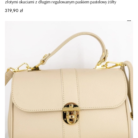
złotymi okuciami z długim regulowanym paskiem pastelowy żółty
Cena
319,90 zł