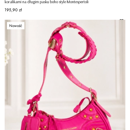
koralikami na długim pasku boho style Montespertoli
Cena
195,90 zł
Nowość