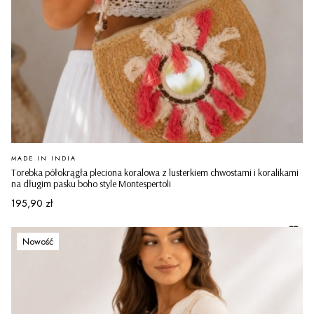
PRODUCENT
MADE IN INDIA
Torebka półokrągła pleciona koralowa z lusterkiem chwostami i koralikami
na długim pasku boho style Montespertoli
Cena
195,90 zł
Nowość