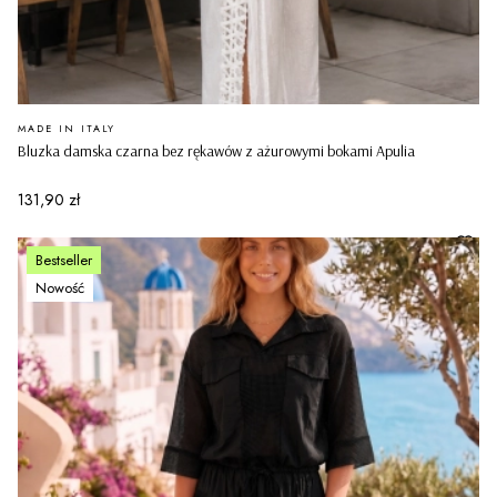
PRODUCENT
MADE IN ITALY
Bluzka damska czarna bez rękawów z ażurowymi bokami Apulia
Cena
131,90 zł
Bestseller
Nowość