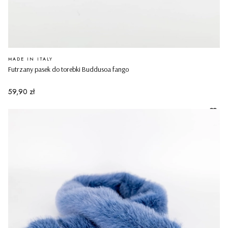
PRODUCENT
MADE IN ITALY
Futrzany pasek do torebki Buddusoa fango
Cena
59,90 zł