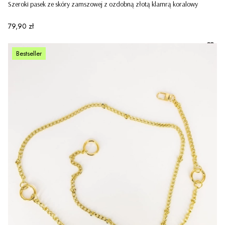
Szeroki pasek ze skóry zamszowej z ozdobną złotą klamrą koralowy
Cena
79,90 zł
Bestseller