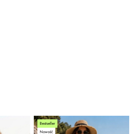
Bestseller
Nowość