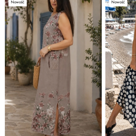
Nowość
Nowość