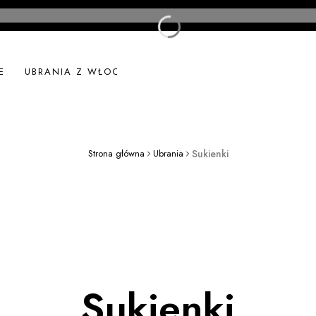
E
UBRANIA Z WŁOCH
UBRANIA LNIANE
NOWOŚ
Strona główna
Ubrania
Sukienki
Sukienki