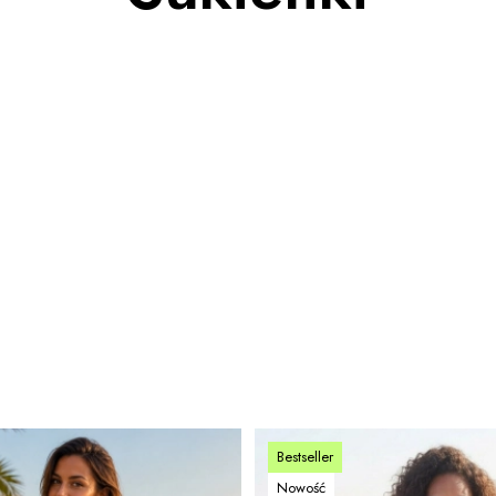
Bestseller
Nowość