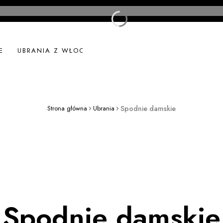
E
UBRANIA Z WŁOCH
UBRANIA LNIANE
NOWOŚ
Strona główna
Ubrania
Spodnie damskie
Spodnie damskie