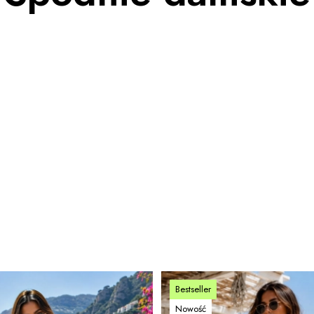
Bestseller
Nowość