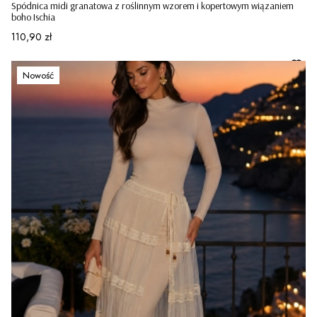
Spódnica midi granatowa z roślinnym wzorem i kopertowym wiązaniem
boho Ischia
Cena
110,90 zł
Nowość