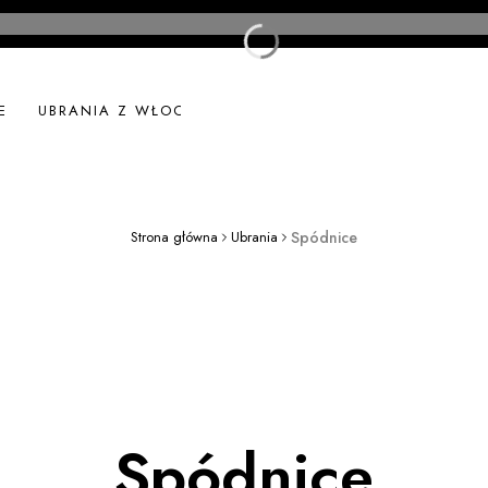
E
UBRANIA Z WŁOCH
UBRANIA LNIANE
NOWOŚ
Strona główna
Ubrania
Spódnice
Spódnice