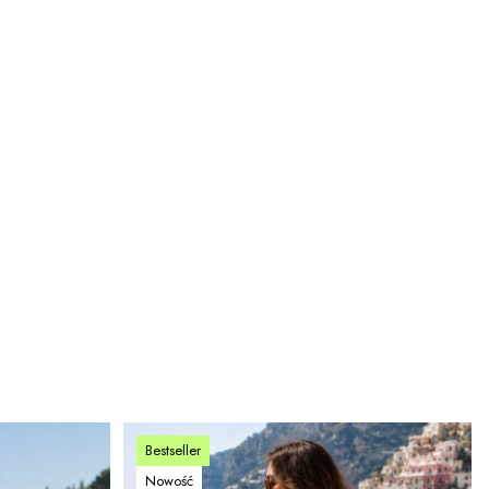
Bestseller
Nowość